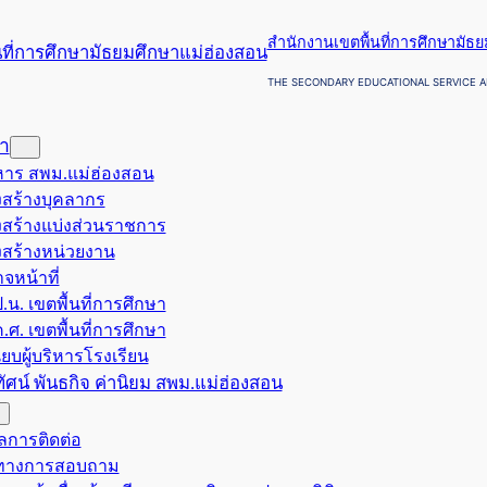
สำนักงานเขตพื้นที่การศึกษามัธ
THE SECONDARY EDUCATIONAL SERVICE A
รา
ริหาร สพม.แม่ฮ่องสอน
สร้างบุคลากร
สร้างแบ่งส่วนราชการ
สร้างหน่วยงาน
จหน้าที่
.น. เขตพื้นที่การศึกษา
.ศ. เขตพื้นที่การศึกษา
ียบผู้บริหารโรงเรียน
ยทัศน์ พันธกิจ ค่านิยม สพม.แม่ฮ่องสอน
ูลการติดต่อ
งทางการสอบถาม