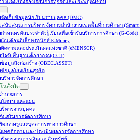
ทางแจ้งเรื่องร้องเรียนการทุจริตและประพฤติมิชอบ
จัดเก็บข้อมูลนักเรียนรายบุคคล (DMC)
สนับสนุนการบริหารจัดการสำนักงานเขตพื้นที่การศึกษา (Smart
กำหนดรหัสประจำตัวผู้เรียนเพื่อเข้ารับบริการการศึกษา (G-Code)
เงินเดือนอิเล็กทรอนิกส์ E-Money
ติดตามและประเมินผลแห่งชาติ (eMENSCR)
ปัจจัยพื้นฐานเด็กยากจน(CCT)
ข้อมูลสิ่งก่อสร้าง (OBEC.ASSET)
ข้อมูลโรงเรียนสุจริต
บริหารจัดการศึกษา
ในสังกัด
มอำนวยการ
มนโยบายและแผน
มบริหารงานบุคคล
มส่งเสริมการจัดการศึกษา
มพัฒนาครูและบุคลากรทางการศึกษา
มนิเทศติดตามและประเมินผลการจัดการศึกษา
มบริหารงานการเงินและสินทรัพย์