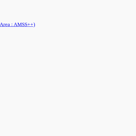
 Area : AMSS++)