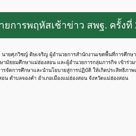
ยการพฤหัสเช้าข่าว สพฐ. ครั้งที่
. นายศุภวิชญ์ ดิษเจริญ ผู้อำนวยการสำนักงานเขตพื้นที่การศึก
ษามัธยมศึกษาแม่ฮ่องสอน และผู้อำนวยการกลุ่มภารกิจ เข้าร่วมร
จัดการศึกษาและนำนโยบายสู่การปฏิบัติ ให้เกิดประสิทธิภาพแ
งสอน ตำบลจองคำ อำเภอเมืองแม่ฮ่องสอน จังหวัดแม่ฮ่องสอน