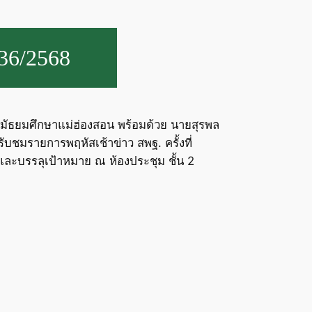
 36/2568
ษามัธยมศึกษาแม่ฮ่องสอน พร้อมด้วย นายสุรพล
ับชมรายการพฤหัสเช้าข่าว สพฐ. ครั้งที่
ละบรรลุเป้าหมาย ณ ห้องประชุม ชั้น 2