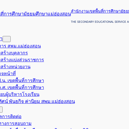
สำนักงานเขตพื้นที่การศึกษามัธ
THE SECONDARY EDUCATIONAL SERVICE A
รา
ริหาร สพม.แม่ฮ่องสอน
สร้างบุคลากร
สร้างแบ่งส่วนราชการ
สร้างหน่วยงาน
จหน้าที่
.น. เขตพื้นที่การศึกษา
.ศ. เขตพื้นที่การศึกษา
ียบผู้บริหารโรงเรียน
ยทัศน์ พันธกิจ ค่านิยม สพม.แม่ฮ่องสอน
ูลการติดต่อ
งทางการสอบถาม