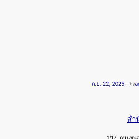
ก.ย. 22, 2025
—
a
by
สำน
1/17 ถนนขุนล