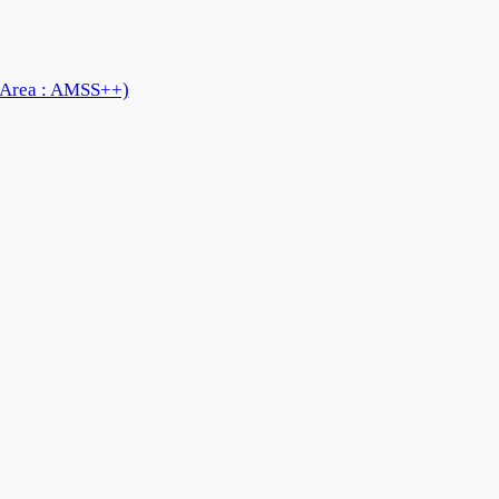
 Area : AMSS++)