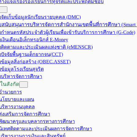
ทางแจ้งเรื่องร้องเรียนการทุจริตและประพฤติมิชอบ
จัดเก็บข้อมูลนักเรียนรายบุคคล (DMC)
สนับสนุนการบริหารจัดการสำนักงานเขตพื้นที่การศึกษา (Smart
กำหนดรหัสประจำตัวผู้เรียนเพื่อเข้ารับบริการการศึกษา (G-Code)
เงินเดือนอิเล็กทรอนิกส์ E-Money
ติดตามและประเมินผลแห่งชาติ (eMENSCR)
ปัจจัยพื้นฐานเด็กยากจน(CCT)
ข้อมูลสิ่งก่อสร้าง (OBEC.ASSET)
ข้อมูลโรงเรียนสุจริต
บริหารจัดการศึกษา
ในสังกัด
มอำนวยการ
มนโยบายและแผน
มบริหารงานบุคคล
มส่งเสริมการจัดการศึกษา
มพัฒนาครูและบุคลากรทางการศึกษา
มนิเทศติดตามและประเมินผลการจัดการศึกษา
มบริหารงานการเงินและสินทรัพย์