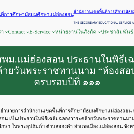
สำนักงานเขตพื้นที่การศึกษามัธ
THE SECONDARY EDUCATIONAL SERVICE A
รา
Contact
E-Service
หน่วยงานในสังกัด
ประชาสัมพันธ์
สพม.แม่ฮ่องสอน ประธานในพิธีเ
้ายวันพระราชทานนาม “ห้องสอ
ครบรอบปีที่ ๑๑๑
 ผู้อำนวยการสำนักงานเขตพื้นที่การศึกษามัธยมศึกษาแม่ฮ่องสอ
องสอน เป็นประธานในพิธีเฉลิมฉลองวาระคล้ายวันพระราชทานนา
ศึกษา ในพระอุปถัมภ์ฯ ตำบลจองคำ อำเภอเมืองแม่ฮ่องสอน จังห