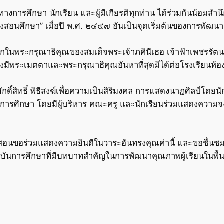
ทางการศึกษา นักเรียน และผู้มีเกียรติทุกท่าน ได้ร่วมกันน้อ
องสอนศึกษา” เมื่อปี พ.ศ. ๒๔๕๗ อันเป็นจุดเริ่มต้นของการพัฒนา
นึกในพระกรุณาธิคุณของสมเด็จพระเจ้าภคินีเธอ เจ้าฟ้าเพชรรัต
รงมีพระเมตตาและพระกรุณาธิคุณอันหาที่สุดมิได้ต่อโรงเรียนห้
ิ์สิทธิ์ พิธีสงฆ์เพื่อความเป็นสิริมงคล การแสดงนาฏศิลป์โดยนั
างการศึกษา โดยมีผู้บริหาร คณะครู และนักเรียนร่วมแสดงความ
งสอนขอร่วมแสดงความยินดีในวาระอันทรงคุณค่านี้ และขอชื่นชม
บันการศึกษาที่มีบทบาทสำคัญในการพัฒนาคุณภาพผู้เรียนในพื้นที่