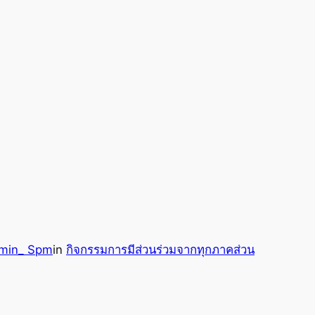
min_ Spm
in
กิจกรรมการมีส่วนร่วมจากทุกภาคส่วน