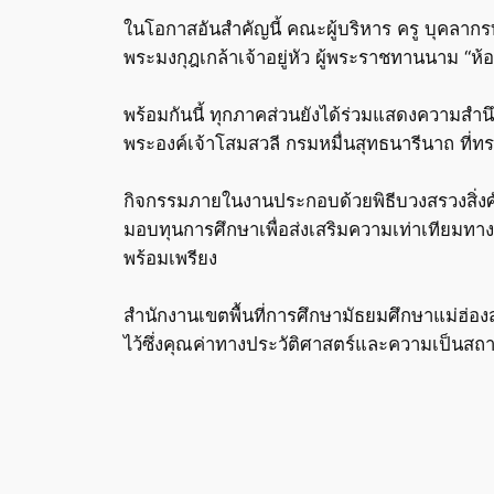
ในโอกาสอันสำคัญนี้ คณะผู้บริหาร ครู บุคลากร
พระมงกุฎเกล้าเจ้าอยู่หัว ผู้พระราชทานนาม “ห้
พร้อมกันนี้ ทุกภาคส่วนยังได้ร่วมแสดงความสำ
พระองค์เจ้าโสมสวลี กรมหมื่นสุทธนารีนาถ ที่ท
กิจกรรมภายในงานประกอบด้วยพิธีบวงสรวงสิ่งศักด
มอบทุนการศึกษาเพื่อส่งเสริมความเท่าเทียมท
พร้อมเพรียง
สำนักงานเขตพื้นที่การศึกษามัธยมศึกษาแม่ฮ่อ
ไว้ซึ่งคุณค่าทางประวัติศาสตร์และความเป็นสถา