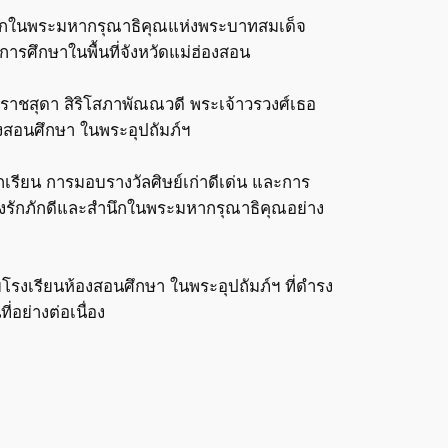
มสำนึกในพระมหากรุณาธิคุณแห่งพระบาทสมเด็จ
การศึกษาในพื้นที่จังหวัดแม่ฮ่องสอน
นราชสุดา สิริโสภาพัณณวดี พระเจ้าวรวงศ์เธอ
องสอนศึกษา ในพระอุปถัมภ์ฯ
กเรียน การมอบรางวัลศิษย์เก่าดีเด่น และการ
จงรักภักดีและสำนึกในพระมหากรุณาธิคุณอย่าง
โรงเรียนห้องสอนศึกษา ในพระอุปถัมภ์ฯ ที่ดำรง
อย่างต่อเนื่อง