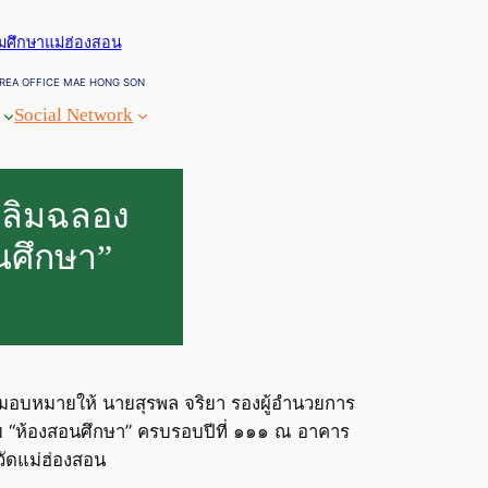
ยมศึกษาแม่ฮ่องสอน
REA OFFICE MAE HONG SON
Social Network
ฉลิมฉลอง
นศึกษา”
น มอบหมายให้ นายสุรพล จริยา รองผู้อำนวยการ
ม “ห้องสอนศึกษา” ครบรอบปีที่ ๑๑๑ ณ อาคาร
วัดแม่ฮ่องสอน