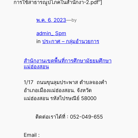
การใช้สาธารณูปโภคในสำนักงา-2.pdf”]
พ.ค. 6, 2023
—
by
admin_ Spm
in
ประกาศ – กลุ่มอำนวยการ
สำนักงานเขตพื้นที่การศึกษามัธยมศึกษา
แม่ฮ่องสอน
1/17 ถนนขุนลุมประพาส ตำบลจองคำ
อำเภอเมืองแม่ฮ่องสอน. จังหวัด
แม่ฮ่องสอน รหัสไปรษณีย์ 58000
ติดต่อเราได้ที่ : 052-049-655
Email :