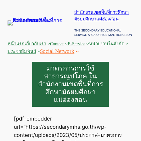
ข้าม
สำนักงานเขตพื้นที่การศึกษา
ไป
มัธยมศึกษาแม่ฮ่องสอน
ยัง
เนื้อหา
THE SECONDARY EDUCATIONAL
SERVICE AREA OFFICE MAE HONG SON
หน้าแรก
เกี่ยวกับเรา
Contact
E-Service
หน่วยงานในสังกัด
Social Network
ประชาสัมพันธ์
มาตรการการใช้
สาธารณูปโภค ใน
สำนักงานเขตพื้นที่การ
ศึกษามัธยมศึกษา
แม่ฮ่องสอน
[pdf-embedder
url=”https://secondarymhs.go.th/wp-
content/uploads/2023/05/ประกาศ-มาตรการ