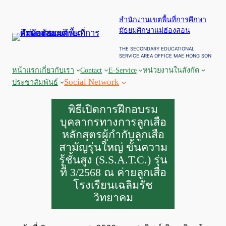
ข้าม
สำนักงานเขตพื้นที่การศึกษา
ไป
มัธยมศึกษาแม่ฮ่องสอน
ยัง
เนื้อหา
THE SECONDARY EDUCATIONAL
SERVICE AREA OFFICE MAE HONG SON
หน้าแรก
เกี่ยวกับเรา
Contact
E-Service
หน่วยงานในสังกัด
Social Network
ประชาสัมพันธ์
พิธีเปิดการฝึกอบรม
บุคลากรทางการลูกเสือ
หลักสูตรผู้กำกับลูกเสือ
สามัญรุ่นใหญ่ ขั้นความ
รู้ชั้นสูง (S.S.A.T.C.) รุ่น
ที่ 3/2568 ณ ค่ายลูกเสือ
โรงเรียนเฉลิมรัช
วิทยาคม