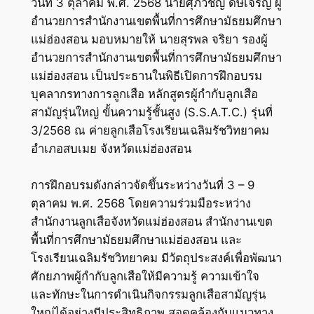
วันที่ 3 ตุลาคม พ.ศ. 2568 นายศุภวิชญ์ ดิษเจริญ ผู้
อำนวยการสำนักงานเขตพื้นที่การศึกษามัธยมศึกษา
แม่ฮ่องสอน มอบหมายให้ นายสุรพล จริยา รองผู้
อำนวยการสำนักงานเขตพื้นที่การศึกษามัธยมศึกษา
แม่ฮ่องสอน เป็นประธานในพิธีเปิดการฝึกอบรม
บุคลากรทางการลูกเสือ หลักสูตรผู้กำกับลูกเสือ
สามัญรุ่นใหญ่ ขั้นความรู้ชั้นสูง (S.S.A.T.C.) รุ่นที่
3/2568 ณ ค่ายลูกเสือโรงเรียนเฉลิมรัชวิทยาคม
อำเภอสบเมย จังหวัดแม่ฮ่องสอน
การฝึกอบรมดังกล่าวจัดขึ้นระหว่างวันที่ 3 – 9
ตุลาคม พ.ศ. 2568 โดยความร่วมมือระหว่าง
สำนักงานลูกเสือจังหวัดแม่ฮ่องสอน สำนักงานเขต
พื้นที่การศึกษามัธยมศึกษาแม่ฮ่องสอน และ
โรงเรียนเฉลิมรัชวิทยาคม มีวัตถุประสงค์เพื่อพัฒนา
ศักยภาพผู้กำกับลูกเสือให้มีความรู้ ความเข้าใจ
และทักษะในการดำเนินกิจกรรมลูกเสือสามัญรุ่น
ใหญ่ได้อย่างมีประสิทธิภาพ สอดคล้องกับแนวทาง