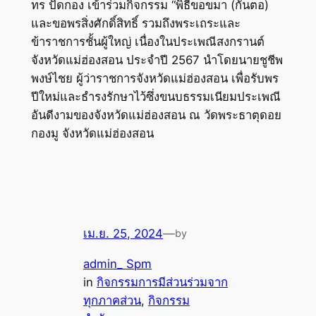
ทร ปัดกอง เข้าร่วมกิจกรรม “พิธีขอขมา (กั่นตอ)
และขอพรสิ่งศักดิ์สิทธิ์ รวมถึงพระเถระและ
ข้าราชการชั้นผู้ใหญ่ เนื่องในประเพณีสงกรานต์
จังหวัดแม่ฮ่องสอน ประจำปี 2567 นำโดยนายชูชีพ
พงษ์ไชย ผู้ว่าราชการจังหวัดแม่ฮ่องสอน เพื่อรับพร
ปีใหม่และธำรงรักษาไว้ซึ่งขนบธรรมเนียมประเพณี
อันดีงามของจังหวัดแม่ฮ่องสอน ณ วัดพระธาตุดอย
กองมู จังหวัดแม่ฮ่องสอน
เม.ย. 25, 2024
—
by
admin_ Spm
in
กิจกรรมการมีส่วนร่วมจาก
ทุกภาคส่วน
, 
กิจกรรม