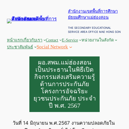
ข้าม
สำนักงานเขตพื้นที่การศึกษา
ไป
มัธยมศึกษาแม่ฮ่องสอน
ยัง
เนื้อหา
THE SECONDARY EDUCATIONAL
SERVICE AREA OFFICE MAE HONG SON
หน้าแรก
เกี่ยวกับเรา
Contact
E-Service
หน่วยงานในสังกัด
Social Network
ประชาสัมพันธ์
ผอ.สพม.แม่ฮ่องสอน
เป็นประธานในพิธีเปิด
กิจกรรมส่งเสริมความรู้
ด้านการประกันภัย
โครงการอัจฉริยะ
ยุวชนประกันภัย ประจำ
ปี พ.ศ. 2567
วันที่ 14 มิถุนายน พ.ศ.2567 งานความปลอดภัยใน