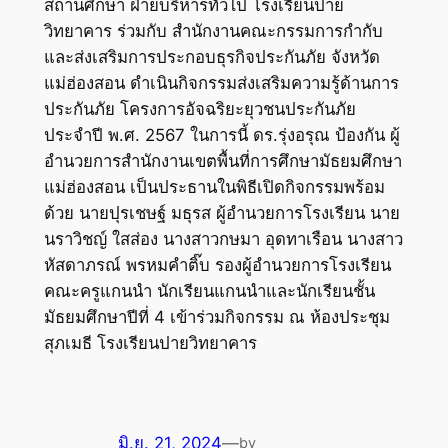
สถานศึกษา ฝ่ายบริหารทั่วไป โรงเรียนปาย
วิทยาคาร ร่วมกับ สำนักงานคณะกรรมการกำกับ
และส่งเสริมการประกอบธุรกิจประกันภัย จังหวัด
แม่ฮ่องสอน ดำเนินกิจกรรมส่งเสริมความรู้ด้านการ
ประกันภัย โครงการอัจฉริยะยุวชนประกันภัย
ประจำปี พ.ศ. 2567 ในการนี้ ดร.รุ่งอรุณ ป้องกัน ผู้
อำนวยการสำนักงานเขตพื้นที่การศึกษามัธยมศึกษา
แม่ฮ่องสอน เป็นประธานในพิธีเปิดกิจกรรมพร้อม
ด้วย นายปุรเชษฐ์ มธุรส ผู้อำนวยการโรงเรียน นาย
นราวิชญ์ ใสส่อง นางสาวกษมา อุดทาเรือน นางสาว
หัสดาภรณ์ พรหมคำติ๊บ รองผู้อำนวยการโรงเรียน
คณะครูแกนนำ นักเรียนแกนนำและนักเรียนชั้น
มัธยมศึกษาปีที่ 4 เข้าร่วมกิจกรรม ณ ห้องประชุม
สุภเมธี โรงเรียนปายวิทยาคาร
มิ.ย. 21, 2024
—
by