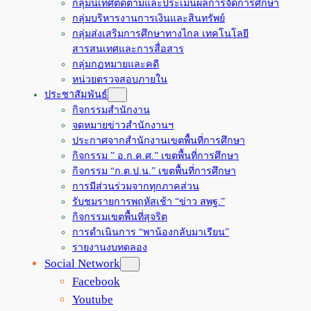
กลุ่มนิเทศติดตามและประเมินผลการจัดการศึกษา
กลุ่มบริหารงานการเงินและสินทรัพย์
กลุ่มส่งเสริมการศึกษาทางไกล เทคโนโลยี
สารสนเทศและการสื่อสาร
กลุ่มกฏหมายและคดี
หน่วยตรวจสอบภายใน
ประชาสัมพันธ์
กิจกรรมสำนักงาน
จดหมายข่าวสำนักงานฯ
ประกาศจากสำนักงานเขตพื้นที่การศึกษา
กิจกรรม ” อ.ก.ค.ศ.” เขตพื้นที่การศึกษา
กิจกรรม “ก.ต.ป.น.” เขตพื้นที่การศึกษา
การมีส่วนร่วมจากทุกภาคส่วน
รับชมรายการพฤหัสเช้า “ข่าว สพฐ.”
กิจกรรมเขตพื้นที่สุจริต
การดำเนินการ “พาน้องกลับมาเรียน”
รายงานงบทดลอง
Social Network
Facebook
Youtube