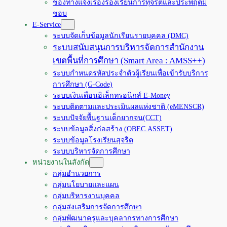
ช่องทางแจ้งเรื่องร้องเรียนการทุจริตและประพฤติมิ
ชอบ
E-Service
ระบบจัดเก็บข้อมูลนักเรียนรายบุคคล (DMC)
ระบบสนับสนุนการบริหารจัดการสำนักงาน
เขตพื้นที่การศึกษา (Smart Area : AMSS++)
ระบบกำหนดรหัสประจำตัวผู้เรียนเพื่อเข้ารับบริการ
การศึกษา (G-Code)
ระบบเงินเดือนอิเล็กทรอนิกส์ E-Money
ระบบติดตามและประเมินผลแห่งชาติ (eMENSCR)
ระบบปัจจัยพื้นฐานเด็กยากจน(CCT)
ระบบข้อมูลสิ่งก่อสร้าง (OBEC.ASSET)
ระบบข้อมูลโรงเรียนสุจริต
ระบบบริหารจัดการศึกษา
หน่วยงานในสังกัด
กลุ่มอำนวยการ
กลุ่มนโยบายและแผน
กลุ่มบริหารงานบุคคล
กลุ่มส่งเสริมการจัดการศึกษา
กลุ่มพัฒนาครูและบุคลากรทางการศึกษา