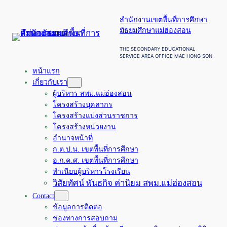
ข้าม
สำนักงานเขตพื้นที่การศึกษา
ไป
มัธยมศึกษาแม่ฮ่องสอน
ยัง
เนื้อหา
THE SECONDARY EDUCATIONAL
SERVICE AREA OFFICE MAE HONG SON
หน้าแรก
เกี่ยวกับเรา
ผู้บริหาร สพม.แม่ฮ่องสอน
โครงสร้างบุคลากร
โครงสร้างแบ่งส่วนราชการ
โครงสร้างหน่วยงาน
อำนาจหน้าที่
ก.ต.ป.น. เขตพื้นที่การศึกษา
อ.ก.ค.ศ. เขตพื้นที่การศึกษา
ทำเนียบผู้บริหารโรงเรียน
วิสัยทัศน์ พันธกิจ ค่านิยม สพม.แม่ฮ่องสอน
Contact
ข้อมูลการติดต่อ
ช่องทางการสอบถาม