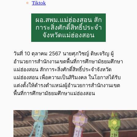
Tiktok
ผอ.สพม.แม่ฮ่องสอน สัก
การะสิ่งศักดิ์สิทธิ์ประจำ
จังหวัดแม่ฮ่องสอน
วันที่ 10 ตุลาคม 2567 นายศุภวิชญ์ ดิษเจริญ ผู้
อำนวยการสำนักงานเขตพื้นที่การศึกษามัธยมศึกษา
แม่ฮ่องสอน สักการะสิ่งศักดิ์สิทธิ์ประจำจังหวัด
แม่ฮ่องสอน เพื่อความเป็นสิริมงคล ในโอกาสได้รับ
แต่งตั้งให้ดำรงตำแหน่งผู้อำนวยการสำนักงานเขต
พื้นที่การศึกษามัธยมศึกษาแม่ฮ่องสอน