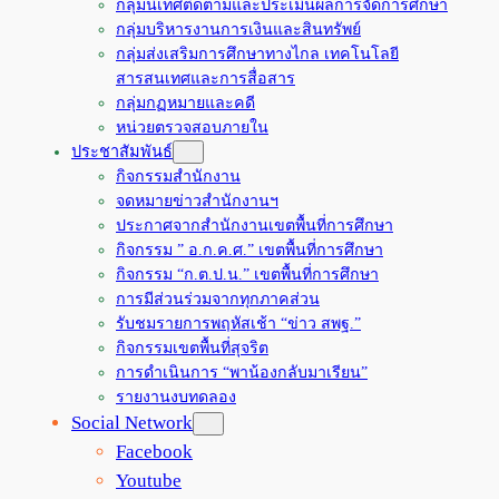
กลุ่มนิเทศติดตามและประเมินผลการจัดการศึกษา
กลุ่มบริหารงานการเงินและสินทรัพย์
กลุ่มส่งเสริมการศึกษาทางไกล เทคโนโลยี
สารสนเทศและการสื่อสาร
กลุ่มกฏหมายและคดี
หน่วยตรวจสอบภายใน
ประชาสัมพันธ์
กิจกรรมสำนักงาน
จดหมายข่าวสำนักงานฯ
ประกาศจากสำนักงานเขตพื้นที่การศึกษา
กิจกรรม ” อ.ก.ค.ศ.” เขตพื้นที่การศึกษา
กิจกรรม “ก.ต.ป.น.” เขตพื้นที่การศึกษา
การมีส่วนร่วมจากทุกภาคส่วน
รับชมรายการพฤหัสเช้า “ข่าว สพฐ.”
กิจกรรมเขตพื้นที่สุจริต
การดำเนินการ “พาน้องกลับมาเรียน”
รายงานงบทดลอง
Social Network
Facebook
Youtube