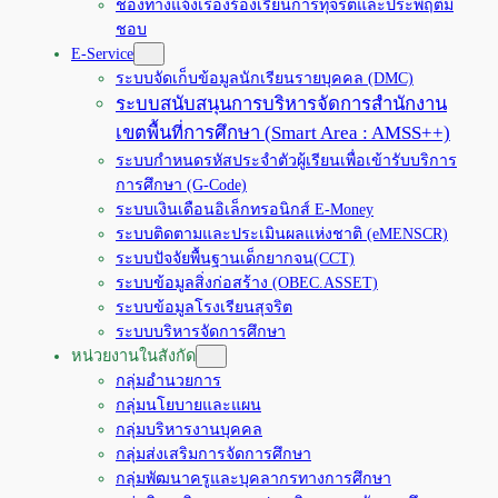
ช่องทางแจ้งเรื่องร้องเรียนการทุจริตและประพฤติมิ
ชอบ
E-Service
ระบบจัดเก็บข้อมูลนักเรียนรายบุคคล (DMC)
ระบบสนับสนุนการบริหารจัดการสำนักงาน
เขตพื้นที่การศึกษา (Smart Area : AMSS++)
ระบบกำหนดรหัสประจำตัวผู้เรียนเพื่อเข้ารับบริการ
การศึกษา (G-Code)
ระบบเงินเดือนอิเล็กทรอนิกส์ E-Money
ระบบติดตามและประเมินผลแห่งชาติ (eMENSCR)
ระบบปัจจัยพื้นฐานเด็กยากจน(CCT)
ระบบข้อมูลสิ่งก่อสร้าง (OBEC.ASSET)
ระบบข้อมูลโรงเรียนสุจริต
ระบบบริหารจัดการศึกษา
หน่วยงานในสังกัด
กลุ่มอำนวยการ
กลุ่มนโยบายและแผน
กลุ่มบริหารงานบุคคล
กลุ่มส่งเสริมการจัดการศึกษา
กลุ่มพัฒนาครูและบุคลากรทางการศึกษา