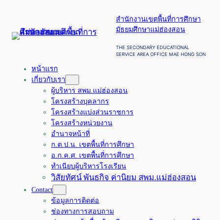
ข้าม
สำนักงานเขตพื้นที่การศึกษา
ไป
มัธยมศึกษาแม่ฮ่องสอน
ยัง
เนื้อหา
THE SECONDARY EDUCATIONAL
SERVICE AREA OFFICE MAE HONG SON
หน้าแรก
เกี่ยวกับเรา
ผู้บริหาร สพม.แม่ฮ่องสอน
โครงสร้างบุคลากร
โครงสร้างแบ่งส่วนราชการ
โครงสร้างหน่วยงาน
อำนาจหน้าที่
ก.ต.ป.น. เขตพื้นที่การศึกษา
อ.ก.ค.ศ. เขตพื้นที่การศึกษา
ทำเนียบผู้บริหารโรงเรียน
วิสัยทัศน์ พันธกิจ ค่านิยม สพม.แม่ฮ่องสอน
Contact
ข้อมูลการติดต่อ
ช่องทางการสอบถาม