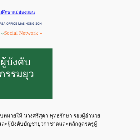
ยมศึกษาแม่ฮ่องสอน
REA OFFICE MAE HONG SON
Social Network
้บังคับ
จกรรมยุว
อบหมายให้ นางศรีสุดา พุทธรักษา รองผู้อำนวย
ะผู้บังคับบัญชายุวกาชาดและหลักสูตรครูผู้