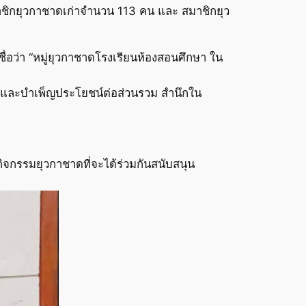
ีสมาชิกยุวกาชาดเก่าจำนวน 113 คน และ สมาชิกยุว
ื่อว่า “หมู่ยุวกาชาดโรงเรียนห้องสอนศึกษา ใน
ลือและบำเพ็ญประโยชน์ต่อส่วนรวม สำนึกใน
ิจกรรมยุวกาชาดที่จะได้ร่วมกันสนับสนุน