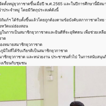
้จัดตั้งหมู่ยุวกาชาดขึ้นเมื่อปี พ.ศ.2565 และในปีการศึกษานี้ม
าประจำหมู่ โดยมีวัตถุประสงค์ดังนี้
ัมภ์ฯ ได้รับตั้งขึ้นแล้วโดยถูกต้องตามข้อบังคับสภากาชาดไทย ช
จังหวัดแม่ฮ่องสอน
ญในการเป็นสมาชิกยุวกาชาดและยินดีที่จะอุทิศตน เพื่อช่วยเห
าชาด
ครื่องหมายสมาชิกยุวกาชาด
ูมิใจที่ได้รับเกียรติเป็นสมาชิกยุวกาชาด
องสมาชิกยุวกาชาด และหน่วยงาน ประชาชนทั่วไป ในการสนับสนุนก
โรงเรียนกับชุมชน