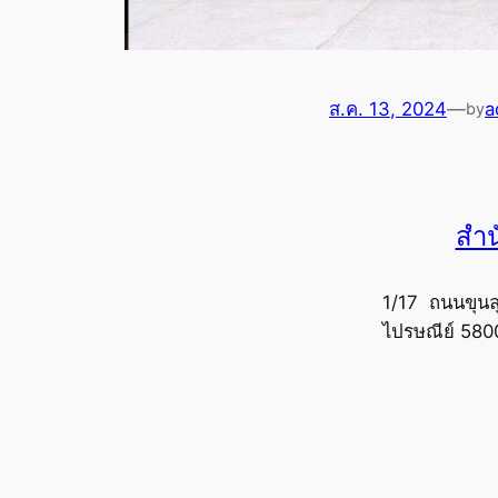
ส.ค. 13, 2024
—
a
by
สำน
1/17 ถนนขุนล
ไปรษณีย์ 580