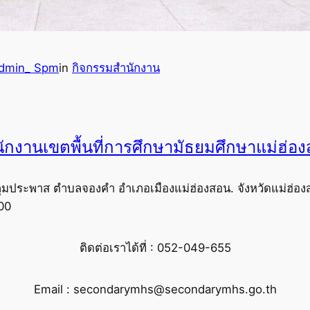
dmin_ Spm
in
กิจกรรมสำนักงาน
ักงานเขตพื้นที่การศึกษามัธยมศึกษาแม่ฮ่อ
ุมประพาส ตำบลจองคำ อำเภอเมืองแม่ฮ่องสอน. จังหวัดแม่ฮ่อง
00
ติดต่อเราได้ที่ : 052-049-655
Email : secondarymhs@secondarymhs.go.th