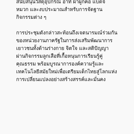
สนับสนุนวัสดุอุปกรณ์ อาทิ ผ้าผูกคอ แบดจ์
หมวก และงบประมาณสำหรับการจัดฐาน
กิจกรรมต่าง ๆ
การประชุมดังกล่าวสะท้อนถึงเจตนารมณ์ร่วมกัน
ของหน่วยงานภาครัฐในการส่งเสริมพัฒนาการ
เยาวชนทั้งด้านร่างกาย จิตใจ และสติปัญญา
ผ่านกิจกรรมลูกเสือที่เกื้อหนุนการเรียนรู้คู่
คุณธรรม พร้อมบูรณาการองค์ความรู้และ
เทคโนโลยีสมัยใหม่เพื่อเตรียมเด็กไทยสู่โลกแห่ง
การเปลี่ยนแปลงอย่างสร้างสรรค์และมั่นคง