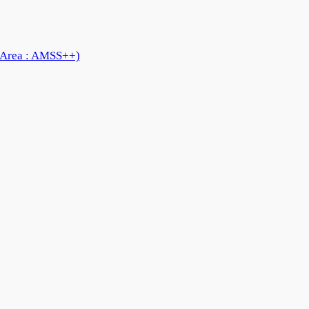
 Area : AMSS++)