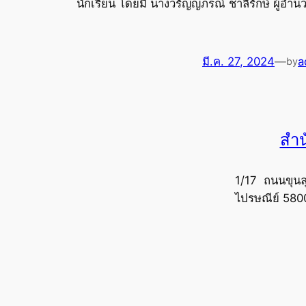
นักเรียน โดยมี นางวรัญญภรณ์ ชาลีรักษ์ ผู้อำ
มี.ค. 27, 2024
—
a
by
สำน
1/17 ถนนขุนล
ไปรษณีย์ 580