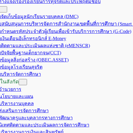
ทางแจ้งเรื่องร้องเรียนการทุจริตและประพฤติมิชอบ
จัดเก็บข้อมูลนักเรียนรายบุคคล (DMC)
สนับสนุนการบริหารจัดการสำนักงานเขตพื้นที่การศึกษา (Smart
กำหนดรหัสประจำตัวผู้เรียนเพื่อเข้ารับบริการการศึกษา (G-Code)
เงินเดือนอิเล็กทรอนิกส์ E-Money
ติดตามและประเมินผลแห่งชาติ (eMENSCR)
ปัจจัยพื้นฐานเด็กยากจน(CCT)
ข้อมูลสิ่งก่อสร้าง (OBEC.ASSET)
ข้อมูลโรงเรียนสุจริต
บริหารจัดการศึกษา
ในสังกัด
มอำนวยการ
มนโยบายและแผน
มบริหารงานบุคคล
มส่งเสริมการจัดการศึกษา
มพัฒนาครูและบุคลากรทางการศึกษา
มนิเทศติดตามและประเมินผลการจัดการศึกษา
มบริหารงานการเงินและสินทรัพย์