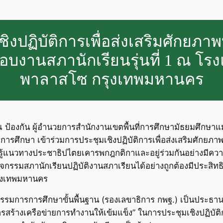
ชิงปฏิบัติการเพื่อส่งเสริมศักยภา
ดชอบงานสภานักเรียนรุ่นที่ 1 ณ โ
พาลาสโซ กรุงเทพมหานคร
อรุณ ป้องกัน ผู้อำนวยการสำนักงานเขตพื้นที่การศึกษามัธยมศึกษ
ดการศึกษา เข้าร่วมการประชุมเชิงปฏิบัติการเพื่อส่งเสริมศักยภาพ
ยนรู้แนวทางประชาธิปไตยเคารพกฎกติกาและอยู่ร่วมกันอย่างมีความ
มสภานักเรียนปฏิบัติงานสภาเรียนได้อย่างถูกต้องมีประสิทธิภา
ุงเทพมหานคร
ะกรรมการการศึกษาขั้นพื้นฐาน (รองเลขาธิการ กพฐ.) เป็นประธา
สร้างเครือข่ายการทำงานให้เข้มแข็ง” ในการประชุมเชิงปฏิบัติก