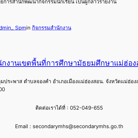
นวยการสำนักพัฒนากิจกรรมนักเรียน เป็นผู้กล่าวรายงาน
dmin_ Spm
in
กิจกรรมสำนักงาน
ักงานเขตพื้นที่การศึกษามัธยมศึกษาแม่ฮ่อ
ุมประพาส ตำบลจองคำ อำเภอเมืองแม่ฮ่องสอน. จังหวัดแม่ฮ่อง
00
ติดต่อเราได้ที่ : 052-049-655
Email : secondarymhs@secondarymhs.go.th