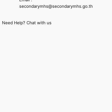
secondarymhs@secondarymhs.go.th
Need Help? Chat with us