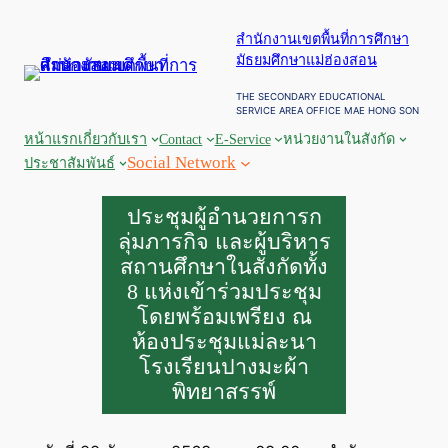
ข้าม
สำนักงานเขตพื้นที่การศึกษา
ไป
มัธยมศึกษาแม่ฮ่องสอน
ยัง
เนื้อหา
THE SECONDARY EDUCATIONAL
SERVICE AREA OFFICE MAE HONG SON
หน้าแรก
เกี่ยวกับเรา
Contact
E-Service
หน่วยงานในสังกัด
Social Network
ประชาสัมพันธ์
ประชุมผู้อำนวยการก
ลุ่มภารกิจ และผู้บริหาร
สถานศึกษาในสังกัดทั้ง
8 แห่งเข้าร่วมประชุม
โดยพร้อมเพรียง ณ
ห้องประชุมแม่ละนา
โรงเรียนปางมะผ้า
พิทยาสรรพ์