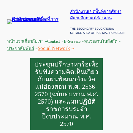
สำนักงานเขตพื้นที่การศึกษา
มัธยมศึกษาแม่ฮ่องสอน
THE SECONDARY EDUCATIONAL
SERVICE AREA OFFICE MAE HONG SON
หน้าแรก
เกี่ยวกับเรา
Contact
E-Service
หน่วยงานในสังกัด
Social Network
ประชาสัมพันธ์
ประชุมปรึกษาหารือเพื่อ
รับฟังความคิดเห็นเกี่ยว
กับแผนพัฒนาจังหวัด
แม่ฮ่องสอน พ.ศ. 2566–
2570 (ฉบับทบทวน พ.ศ.
2570) และแผนปฏิบัติ
ราชการประจำ
ปีงบประมาณ พ.ศ.
2570