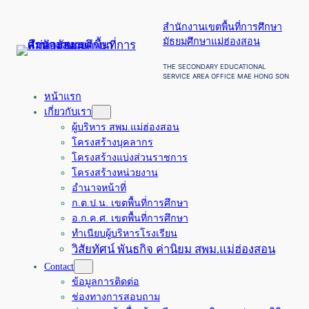
ข้าม
สำนักงานเขตพื้นที่การศึกษา
ไป
มัธยมศึกษาแม่ฮ่องสอน
ยัง
เนื้อหา
THE SECONDARY EDUCATIONAL
SERVICE AREA OFFICE MAE HONG SON
หน้าแรก
เกี่ยวกับเรา
ผู้บริหาร สพม.แม่ฮ่องสอน
โครงสร้างบุคลากร
โครงสร้างแบ่งส่วนราชการ
โครงสร้างหน่วยงาน
อำนาจหน้าที่
ก.ต.ป.น. เขตพื้นที่การศึกษา
อ.ก.ค.ศ. เขตพื้นที่การศึกษา
ทำเนียบผู้บริหารโรงเรียน
วิสัยทัศน์ พันธกิจ ค่านิยม สพม.แม่ฮ่องสอน
Contact
ข้อมูลการติดต่อ
ช่องทางการสอบถาม