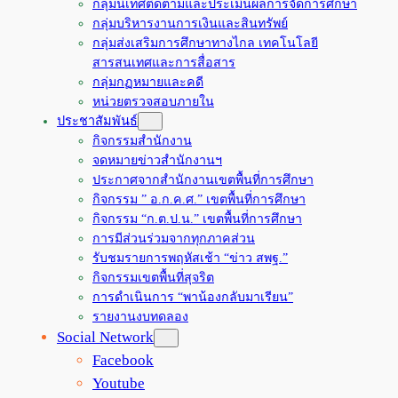
กลุ่มนิเทศติดตามและประเมินผลการจัดการศึกษา
กลุ่มบริหารงานการเงินและสินทรัพย์
กลุ่มส่งเสริมการศึกษาทางไกล เทคโนโลยี
สารสนเทศและการสื่อสาร
กลุ่มกฏหมายและคดี
หน่วยตรวจสอบภายใน
ประชาสัมพันธ์
กิจกรรมสำนักงาน
จดหมายข่าวสำนักงานฯ
ประกาศจากสำนักงานเขตพื้นที่การศึกษา
กิจกรรม ” อ.ก.ค.ศ.” เขตพื้นที่การศึกษา
กิจกรรม “ก.ต.ป.น.” เขตพื้นที่การศึกษา
การมีส่วนร่วมจากทุกภาคส่วน
รับชมรายการพฤหัสเช้า “ข่าว สพฐ.”
กิจกรรมเขตพื้นที่สุจริต
การดำเนินการ “พาน้องกลับมาเรียน”
รายงานงบทดลอง
Social Network
Facebook
Youtube