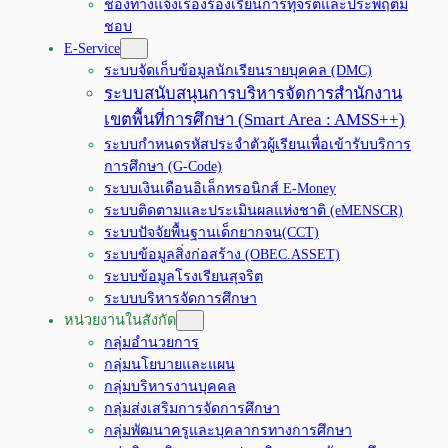
ช่องทางแจ้งเรื่องร้องเรียนการทุจริตและประพฤติมิ
ชอบ
E-Service
ระบบจัดเก็บข้อมูลนักเรียนรายบุคคล (DMC)
ระบบสนับสนุนการบริหารจัดการสำนักงาน
เขตพื้นที่การศึกษา (Smart Area : AMSS++)
ระบบกำหนดรหัสประจำตัวผู้เรียนเพื่อเข้ารับบริการ
การศึกษา (G-Code)
ระบบเงินเดือนอิเล็กทรอนิกส์ E-Money
ระบบติดตามและประเมินผลแห่งชาติ (eMENSCR)
ระบบปัจจัยพื้นฐานเด็กยากจน(CCT)
ระบบข้อมูลสิ่งก่อสร้าง (OBEC.ASSET)
ระบบข้อมูลโรงเรียนสุจริต
ระบบบริหารจัดการศึกษา
หน่วยงานในสังกัด
กลุ่มอำนวยการ
กลุ่มนโยบายและแผน
กลุ่มบริหารงานบุคคล
กลุ่มส่งเสริมการจัดการศึกษา
กลุ่มพัฒนาครูและบุคลากรทางการศึกษา