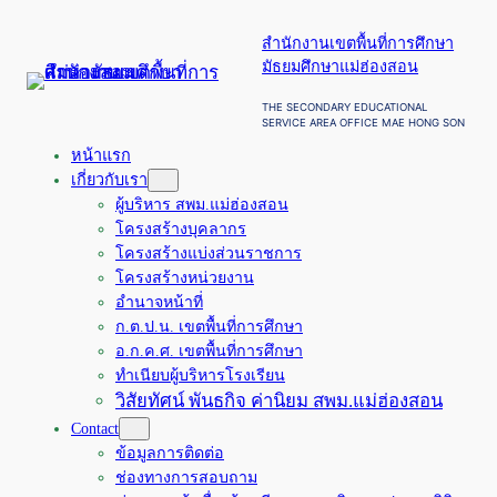
ข้าม
สำนักงานเขตพื้นที่การศึกษา
ไป
มัธยมศึกษาแม่ฮ่องสอน
ยัง
เนื้อหา
THE SECONDARY EDUCATIONAL
SERVICE AREA OFFICE MAE HONG SON
หน้าแรก
เกี่ยวกับเรา
ผู้บริหาร สพม.แม่ฮ่องสอน
โครงสร้างบุคลากร
โครงสร้างแบ่งส่วนราชการ
โครงสร้างหน่วยงาน
อำนาจหน้าที่
ก.ต.ป.น. เขตพื้นที่การศึกษา
อ.ก.ค.ศ. เขตพื้นที่การศึกษา
ทำเนียบผู้บริหารโรงเรียน
วิสัยทัศน์ พันธกิจ ค่านิยม สพม.แม่ฮ่องสอน
Contact
ข้อมูลการติดต่อ
ช่องทางการสอบถาม