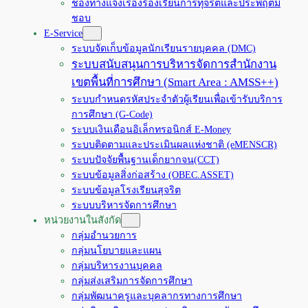
ช่องทางแจ้งเรื่องร้องเรียนการทุจริตและประพฤติมิ
ชอบ
E-Service
ระบบจัดเก็บข้อมูลนักเรียนรายบุคคล (DMC)
ระบบสนับสนุนการบริหารจัดการสำนักงาน
เขตพื้นที่การศึกษา (Smart Area : AMSS++)
ระบบกำหนดรหัสประจำตัวผู้เรียนเพื่อเข้ารับบริการ
การศึกษา (G-Code)
ระบบเงินเดือนอิเล็กทรอนิกส์ E-Money
ระบบติดตามและประเมินผลแห่งชาติ (eMENSCR)
ระบบปัจจัยพื้นฐานเด็กยากจน(CCT)
ระบบข้อมูลสิ่งก่อสร้าง (OBEC.ASSET)
ระบบข้อมูลโรงเรียนสุจริต
ระบบบริหารจัดการศึกษา
หน่วยงานในสังกัด
กลุ่มอำนวยการ
กลุ่มนโยบายและแผน
กลุ่มบริหารงานบุคคล
กลุ่มส่งเสริมการจัดการศึกษา
กลุ่มพัฒนาครูและบุคลากรทางการศึกษา