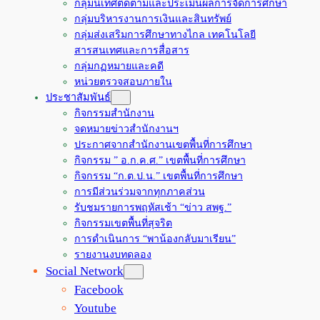
กลุ่มนิเทศติดตามและประเมินผลการจัดการศึกษา
กลุ่มบริหารงานการเงินและสินทรัพย์
กลุ่มส่งเสริมการศึกษาทางไกล เทคโนโลยี
สารสนเทศและการสื่อสาร
กลุ่มกฏหมายและคดี
หน่วยตรวจสอบภายใน
ประชาสัมพันธ์
กิจกรรมสำนักงาน
จดหมายข่าวสำนักงานฯ
ประกาศจากสำนักงานเขตพื้นที่การศึกษา
กิจกรรม ” อ.ก.ค.ศ.” เขตพื้นที่การศึกษา
กิจกรรม “ก.ต.ป.น.” เขตพื้นที่การศึกษา
การมีส่วนร่วมจากทุกภาคส่วน
รับชมรายการพฤหัสเช้า “ข่าว สพฐ.”
กิจกรรมเขตพื้นที่สุจริต
การดำเนินการ “พาน้องกลับมาเรียน”
รายงานงบทดลอง
Social Network
Facebook
Youtube