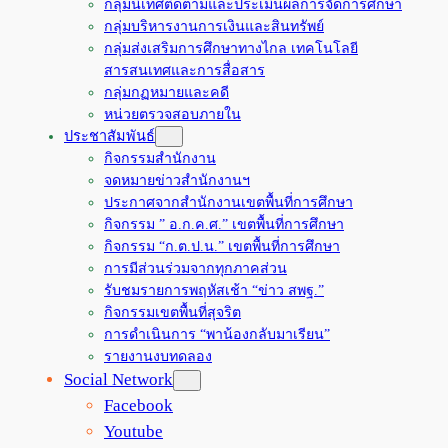
กลุ่มนิเทศติดตามและประเมินผลการจัดการศึกษา
กลุ่มบริหารงานการเงินและสินทรัพย์
กลุ่มส่งเสริมการศึกษาทางไกล เทคโนโลยี
สารสนเทศและการสื่อสาร
กลุ่มกฏหมายและคดี
หน่วยตรวจสอบภายใน
ประชาสัมพันธ์
กิจกรรมสำนักงาน
จดหมายข่าวสำนักงานฯ
ประกาศจากสำนักงานเขตพื้นที่การศึกษา
กิจกรรม ” อ.ก.ค.ศ.” เขตพื้นที่การศึกษา
กิจกรรม “ก.ต.ป.น.” เขตพื้นที่การศึกษา
การมีส่วนร่วมจากทุกภาคส่วน
รับชมรายการพฤหัสเช้า “ข่าว สพฐ.”
กิจกรรมเขตพื้นที่สุจริต
การดำเนินการ “พาน้องกลับมาเรียน”
รายงานงบทดลอง
Social Network
Facebook
Youtube