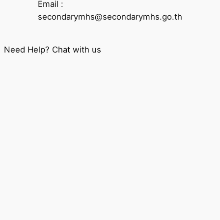
Email :
secondarymhs@secondarymhs.go.th
Need Help? Chat with us