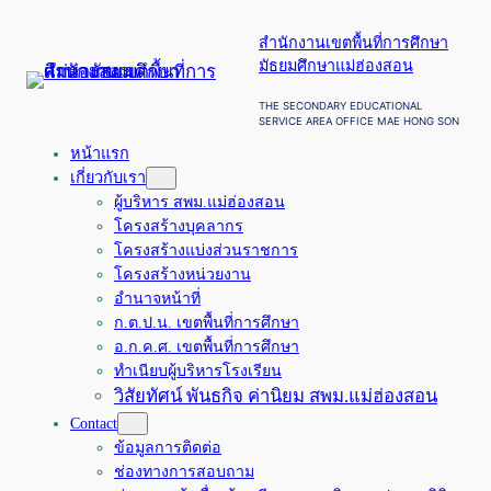
ข้าม
สำนักงานเขตพื้นที่การศึกษา
ไป
มัธยมศึกษาแม่ฮ่องสอน
ยัง
เนื้อหา
THE SECONDARY EDUCATIONAL
SERVICE AREA OFFICE MAE HONG SON
หน้าแรก
เกี่ยวกับเรา
ผู้บริหาร สพม.แม่ฮ่องสอน
โครงสร้างบุคลากร
โครงสร้างแบ่งส่วนราชการ
โครงสร้างหน่วยงาน
อำนาจหน้าที่
ก.ต.ป.น. เขตพื้นที่การศึกษา
อ.ก.ค.ศ. เขตพื้นที่การศึกษา
ทำเนียบผู้บริหารโรงเรียน
วิสัยทัศน์ พันธกิจ ค่านิยม สพม.แม่ฮ่องสอน
Contact
ข้อมูลการติดต่อ
ช่องทางการสอบถาม