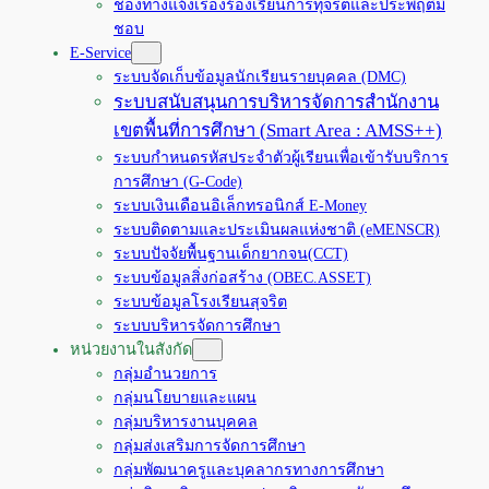
ช่องทางแจ้งเรื่องร้องเรียนการทุจริตและประพฤติมิ
ชอบ
E-Service
ระบบจัดเก็บข้อมูลนักเรียนรายบุคคล (DMC)
ระบบสนับสนุนการบริหารจัดการสำนักงาน
เขตพื้นที่การศึกษา (Smart Area : AMSS++)
ระบบกำหนดรหัสประจำตัวผู้เรียนเพื่อเข้ารับบริการ
การศึกษา (G-Code)
ระบบเงินเดือนอิเล็กทรอนิกส์ E-Money
ระบบติดตามและประเมินผลแห่งชาติ (eMENSCR)
ระบบปัจจัยพื้นฐานเด็กยากจน(CCT)
ระบบข้อมูลสิ่งก่อสร้าง (OBEC.ASSET)
ระบบข้อมูลโรงเรียนสุจริต
ระบบบริหารจัดการศึกษา
หน่วยงานในสังกัด
กลุ่มอำนวยการ
กลุ่มนโยบายและแผน
กลุ่มบริหารงานบุคคล
กลุ่มส่งเสริมการจัดการศึกษา
กลุ่มพัฒนาครูและบุคลากรทางการศึกษา