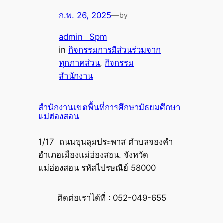
ก.พ. 26, 2025
—
by
admin_ Spm
in
กิจกรรมการมีส่วนร่วมจาก
ทุกภาคส่วน
, 
กิจกรรม
สำนักงาน
สำนักงานเขตพื้นที่การศึกษามัธยมศึกษา
แม่ฮ่องสอน
1/17 ถนนขุนลุมประพาส ตำบลจองคำ
อำเภอเมืองแม่ฮ่องสอน. จังหวัด
แม่ฮ่องสอน รหัสไปรษณีย์ 58000
ติดต่อเราได้ที่ : 052-049-655