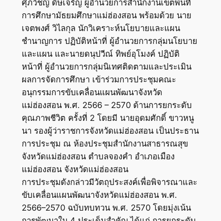
ศุภวิชญ์ ดิษเจริญ ผู้อำนวยการสำนักงานเขตพื้นที่
การศึกษามัธยมศึกษาแม่ฮ่องสอน พร้อมด้วย นาย
เจตพงศ์ วิไลกุล นักวิเคราะห์นโยบายและแผน
ชำนาญการ ปฏิบัติหน้าที่ ผู้อำนวยการกลุ่มนโยบาย
และแผน และนายดนุปวีณ์ ทิพย์อุโมงค์ ปฏิบัติ
หน้าที่ ผู้อำนวยการกลุ่มนิเทศติดตามและประเมิน
ผลการจัดการศึกษา เข้าร่วมการประชุมคณะ
อนุกรรมการขับเคลื่อนแผนพัฒนาจังหวัด
แม่ฮ่องสอน พ.ศ. 2566 – 2570 ด้านการยกระดับ
คุณภาพชีวิต ครั้งที่ 2 โดยมี นายอุดมศักดิ์ ขาวหนู
นา รองผู้ว่าราชการจังหวัดแม่ฮ่องสอน เป็นประธาน
การประชุม ณ ห้องประชุมสำนักงานสาธารณสุข
จังหวัดแม่ฮ่องสอน ตำบลจองคำ อำเภอเมือง
แม่ฮ่องสอน จังหวัดแม่ฮ่องสอน
การประชุมดังกล่าวมีวัตถุประสงค์เพื่อพิจารณาและ
ขับเคลื่อนแผนพัฒนาจังหวัดแม่ฮ่องสอน พ.ศ.
2566–2570 ฉบับทบทวน พ.ศ. 2570 โดยมุ่งเน้น
การพัฒนาใน 4 ประเด็นสำคัญ ได้แก่ การยกระดับ