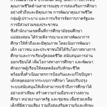
คุณภาพชีวิตด้านสาธารณสุข การส่งเสริมการศึกษา
อย่างทั่วถึงและมีคุณภาพ การพัฒนาคุณภาพชีวิต
กลุ่มผู้เปราะบาง และการบริหารจัดการภาครัฐและ
การมีส่วนร่วมของประชาชน
ซึ่งสำนักงานเขตพื้นที่การศึกษามัธยมศึกษา
แม่ฮ่องสอน ได้ร่วมพิจารณาแนวทางพัฒนาการ
ศึกษาให้ทั่วถึงและมีคุณภาพ โดยเน้นการพัฒนา
เด็ก เยาวชน และประชาชนให้ได้รับโอกาสทางการ
ศึกษาและการเรียนรู้ตลอดชีวิต สนับสนุนการอ่าน
ออกเขียนได้ เพิ่มโอกาสทางการศึกษา และพัฒนา
ศักยภาพผู้เรียนให้สอดคล้องกับทักษะชีวิต
พร้อมทั้งดำเนินมาตรการป้องกันและแก้ไขปัญหา
เด็กหลุดออกจากระบบการศึกษา โดยปรับปรุง
ระบบสนับสนุนให้เด็กสามารถเข้าถึงการศึกษาได้
อย่างเท่าเทียม สร้างความร่วมมือระหว่างสถาน
ศึกษา หน่วยงานภาครัฐ และชุมชน เพื่อช่วยเหลือ
เด็กที่มีความเสี่ยง รวมถึงส่งเสริมความรู้และทักษะ