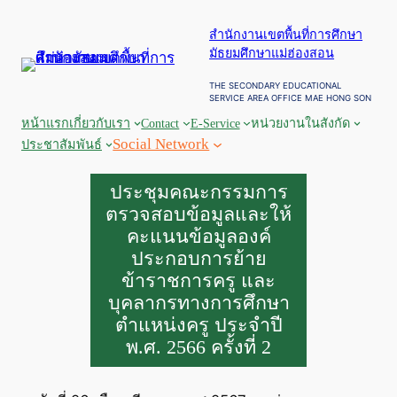
ข้าม
สำนักงานเขตพื้นที่การศึกษา
ไป
มัธยมศึกษาแม่ฮ่องสอน
ยัง
เนื้อหา
THE SECONDARY EDUCATIONAL
SERVICE AREA OFFICE MAE HONG SON
หน้าแรก
เกี่ยวกับเรา
Contact
E-Service
หน่วยงานในสังกัด
Social Network
ประชาสัมพันธ์
ประชุมคณะกรรมการ
ตรวจสอบข้อมูลและให้
คะแนนข้อมูลองค์
ประกอบการย้าย
ข้าราชการครู และ
บุคลากรทางการศึกษา
ตำแหน่งครู ประจำปี
พ.ศ. 2566 ครั้งที่ 2