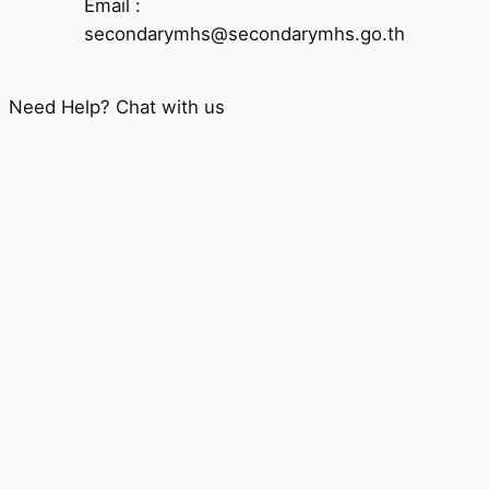
Email :
secondarymhs@secondarymhs.go.th
Need Help? Chat with us