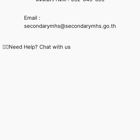
Email :
secondarymhs@secondarymhs.go.th
Need Help? Chat with us