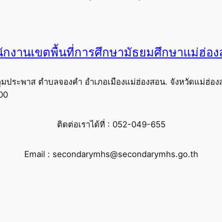
ักงานเขตพื้นที่การศึกษามัธยมศึกษาแม่ฮ่อ
ุมประพาส ตำบลจองคำ อำเภอเมืองแม่ฮ่องสอน. จังหวัดแม่ฮ่อง
00
ติดต่อเราได้ที่ : 052-049-655
Email : secondarymhs@secondarymhs.go.th