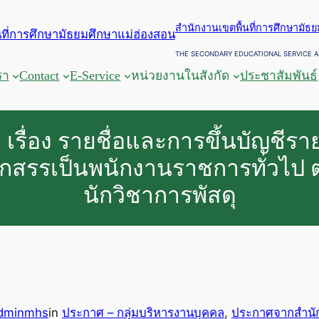
สำนักงานเขตพื้นที่การศึกษามัธ
THE SECONDARY EDUCATIONAL SERVICE A
รา
Contact
E-Service
หน่วยงานในสังกัด
ประชาสัมพันธ์
เรื่อง รายชื่อและการขึ้นบัญชีรายช
อกสรรเป็นพนักงานราชการทั่วไป 
นักวิชาการพัสดุ
dminmhs
in
ประกาศ – กลุ่มบริหารงานบุคคล
, 
ประกาศจากสำนั