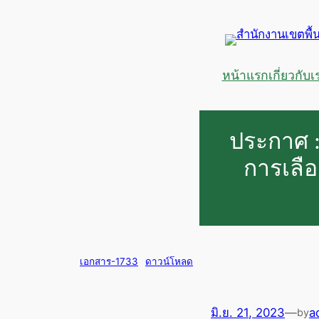
ข้าม
ไป
ยัง
เนื้อหา
หน้าแรก
เกี่ยวกับเ
ประกาศ : 
การเลื
เอกสาร-1733
ดาวน์โหลด
มิ.ย. 21, 2023
—
a
by