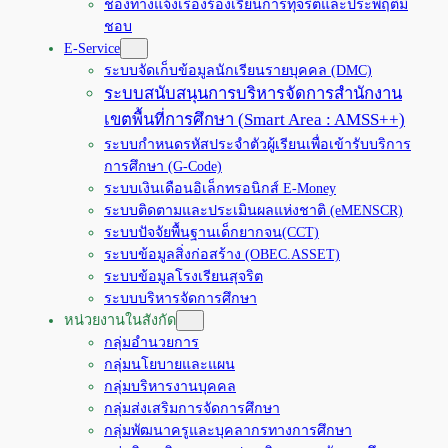
ช่องทางแจ้งเรื่องร้องเรียนการทุจริตและประพฤติมิ
ชอบ
E-Service
ระบบจัดเก็บข้อมูลนักเรียนรายบุคคล (DMC)
ระบบสนับสนุนการบริหารจัดการสำนักงาน
เขตพื้นที่การศึกษา (Smart Area : AMSS++)
ระบบกำหนดรหัสประจำตัวผู้เรียนเพื่อเข้ารับบริการ
การศึกษา (G-Code)
ระบบเงินเดือนอิเล็กทรอนิกส์ E-Money
ระบบติดตามและประเมินผลแห่งชาติ (eMENSCR)
ระบบปัจจัยพื้นฐานเด็กยากจน(CCT)
ระบบข้อมูลสิ่งก่อสร้าง (OBEC.ASSET)
ระบบข้อมูลโรงเรียนสุจริต
ระบบบริหารจัดการศึกษา
หน่วยงานในสังกัด
กลุ่มอำนวยการ
กลุ่มนโยบายและแผน
กลุ่มบริหารงานบุคคล
กลุ่มส่งเสริมการจัดการศึกษา
กลุ่มพัฒนาครูและบุคลากรทางการศึกษา