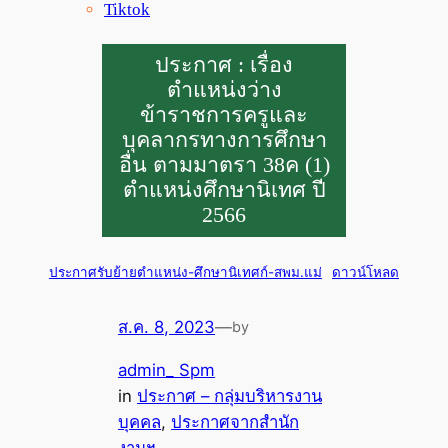
Tiktok
ประกาศ : เรื่อง
ตำแหน่งว่าง
ข้าราชการครูและ
บุคลากรทางการศึกษา
อื่น ตามมาตรา 38ค (1)
ตำแหน่งศึกษานิเทศ ปี
2566
ประกาศรับย้ายตำแหน่ง-ศึกษานิเทศก์-สพม.แม่
ดาวน์โหลด
ส.ค. 8, 2023
—
by
admin_ Spm
in
ประกาศ – กลุ่มบริหารงาน
บุคคล
, 
ประกาศจากสำนัก