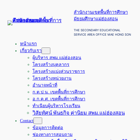
ข้าม
สำนักงานเขตพื้นที่การศึกษา
ไป
มัธยมศึกษาแม่ฮ่องสอน
ยัง
เนื้อหา
THE SECONDARY EDUCATIONAL
SERVICE AREA OFFICE MAE HONG SON
หน้าแรก
เกี่ยวกับเรา
ผู้บริหาร สพม.แม่ฮ่องสอน
โครงสร้างบุคลากร
โครงสร้างแบ่งส่วนราชการ
โครงสร้างหน่วยงาน
อำนาจหน้าที่
ก.ต.ป.น. เขตพื้นที่การศึกษา
อ.ก.ค.ศ. เขตพื้นที่การศึกษา
ทำเนียบผู้บริหารโรงเรียน
วิสัยทัศน์ พันธกิจ ค่านิยม สพม.แม่ฮ่องสอน
Contact
ข้อมูลการติดต่อ
ช่องทางการสอบถาม