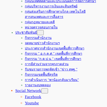
กลุ่มนิเทศติดตามและประเมินผลการจัดการศึกษา
กลุ่มบริหารงานการเงินและสินทรัพย์
กลุ่มส่งเสริมการศึกษาทางไกล เทคโนโลยี
สารสนเทศและการสื่อสาร
กลุ่มกฏหมายและคดี
หน่วยตรวจสอบภายใน
ประชาสัมพันธ์
กิจกรรมสำนักงาน
จดหมายข่าวสำนักงานฯ
ประกาศจากสำนักงานเขตพื้นที่การศึกษา
กิจกรรม ” อ.ก.ค.ศ.” เขตพื้นที่การศึกษา
กิจกรรม “ก.ต.ป.น.” เขตพื้นที่การศึกษา
การมีส่วนร่วมจากทุกภาคส่วน
รับชมรายการพฤหัสเช้า “ข่าว สพฐ.”
กิจกรรมเขตพื้นที่สุจริต
การดำเนินการ “พาน้องกลับมาเรียน”
รายงานงบทดลอง
Social Network
Facebook
Youtube