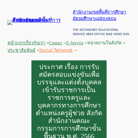
ข้าม
สำนักงานเขตพื้นที่การศึกษา
ไป
มัธยมศึกษาแม่ฮ่องสอน
ยัง
เนื้อหา
THE SECONDARY EDUCATIONAL
SERVICE AREA OFFICE MAE HONG SON
หน้าแรก
เกี่ยวกับเรา
Contact
E-Service
หน่วยงานในสังกัด
Social Network
ประชาสัมพันธ์
ประกาศ เรื่อง การรับ
สมัครสอบแข่งขันเพื่อ
บรรจุและแต่งตั้งบุคคล
เข้ารับราชการเป็น
ราชการครูและ
บุคลากรทางการศึกษา
ตำแหน่งครูผู้ช่วย สังกัด
สำนักงานคณะ
กรรมการการศึกษาขั้น
พื้นฐาน พ.ศ. 2566