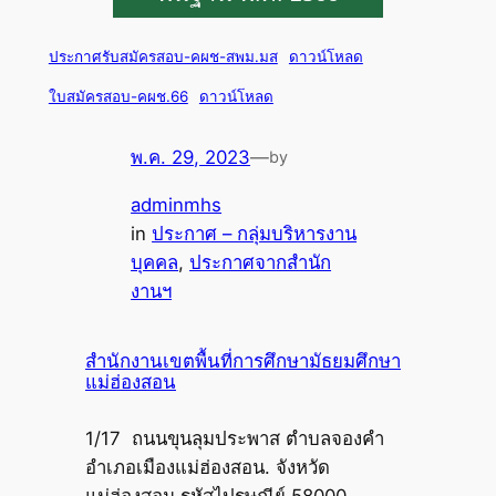
ประกาศรับสมัครสอบ-คผช-สพม.มส
ดาวน์โหลด
ใบสมัครสอบ-คผช.66
ดาวน์โหลด
พ.ค. 29, 2023
—
by
adminmhs
in
ประกาศ – กลุ่มบริหารงาน
บุคคล
, 
ประกาศจากสำนัก
งานฯ
สำนักงานเขตพื้นที่การศึกษามัธยมศึกษา
แม่ฮ่องสอน
1/17 ถนนขุนลุมประพาส ตำบลจองคำ
อำเภอเมืองแม่ฮ่องสอน. จังหวัด