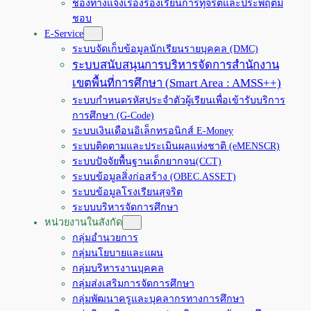
ช่องทางแจ้งเรื่องร้องเรียนการทุจริตและประพฤติมิ
ชอบ
E-Service
ระบบจัดเก็บข้อมูลนักเรียนรายบุคคล (DMC)
ระบบสนับสนุนการบริหารจัดการสำนักงาน
เขตพื้นที่การศึกษา (Smart Area : AMSS++)
ระบบกำหนดรหัสประจำตัวผู้เรียนเพื่อเข้ารับบริการ
การศึกษา (G-Code)
ระบบเงินเดือนอิเล็กทรอนิกส์ E-Money
ระบบติดตามและประเมินผลแห่งชาติ (eMENSCR)
ระบบปัจจัยพื้นฐานเด็กยากจน(CCT)
ระบบข้อมูลสิ่งก่อสร้าง (OBEC.ASSET)
ระบบข้อมูลโรงเรียนสุจริต
ระบบบริหารจัดการศึกษา
หน่วยงานในสังกัด
กลุ่มอำนวยการ
กลุ่มนโยบายและแผน
กลุ่มบริหารงานบุคคล
กลุ่มส่งเสริมการจัดการศึกษา
กลุ่มพัฒนาครูและบุคลากรทางการศึกษา