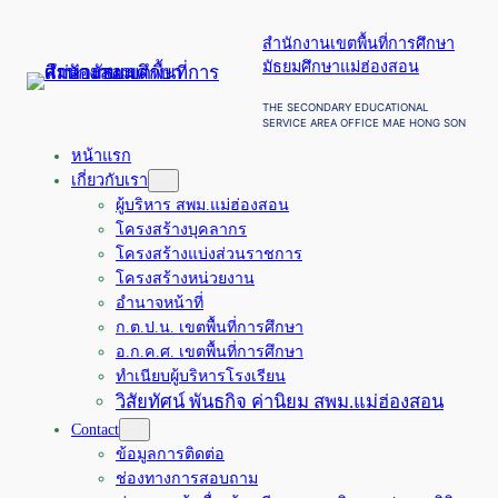
ข้าม
สำนักงานเขตพื้นที่การศึกษา
ไป
มัธยมศึกษาแม่ฮ่องสอน
ยัง
เนื้อหา
THE SECONDARY EDUCATIONAL
SERVICE AREA OFFICE MAE HONG SON
หน้าแรก
เกี่ยวกับเรา
ผู้บริหาร สพม.แม่ฮ่องสอน
โครงสร้างบุคลากร
โครงสร้างแบ่งส่วนราชการ
โครงสร้างหน่วยงาน
อำนาจหน้าที่
ก.ต.ป.น. เขตพื้นที่การศึกษา
อ.ก.ค.ศ. เขตพื้นที่การศึกษา
ทำเนียบผู้บริหารโรงเรียน
วิสัยทัศน์ พันธกิจ ค่านิยม สพม.แม่ฮ่องสอน
Contact
ข้อมูลการติดต่อ
ช่องทางการสอบถาม