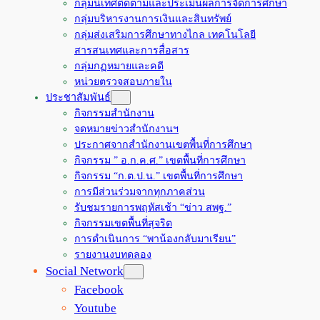
กลุ่มนิเทศติดตามและประเมินผลการจัดการศึกษา
กลุ่มบริหารงานการเงินและสินทรัพย์
กลุ่มส่งเสริมการศึกษาทางไกล เทคโนโลยี
สารสนเทศและการสื่อสาร
กลุ่มกฏหมายและคดี
หน่วยตรวจสอบภายใน
ประชาสัมพันธ์
กิจกรรมสำนักงาน
จดหมายข่าวสำนักงานฯ
ประกาศจากสำนักงานเขตพื้นที่การศึกษา
กิจกรรม ” อ.ก.ค.ศ.” เขตพื้นที่การศึกษา
กิจกรรม “ก.ต.ป.น.” เขตพื้นที่การศึกษา
การมีส่วนร่วมจากทุกภาคส่วน
รับชมรายการพฤหัสเช้า “ข่าว สพฐ.”
กิจกรรมเขตพื้นที่สุจริต
การดำเนินการ “พาน้องกลับมาเรียน”
รายงานงบทดลอง
Social Network
Facebook
Youtube