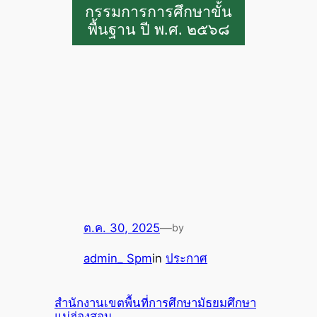
กรรมการการศึกษาขั้น
พื้นฐาน ปี พ.ศ. ๒๕๖๘
ต.ค. 30, 2025
—
by
admin_ Spm
in
ประกาศ
สำนักงานเขตพื้นที่การศึกษามัธยมศึกษา
แม่ฮ่องสอน