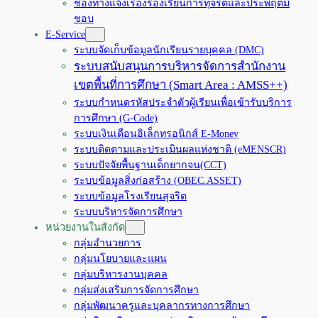
ช่องทางแจ้งเรื่องร้องเรียนการทุจริตและประพฤติมิ
ชอบ
E-Service
ระบบจัดเก็บข้อมูลนักเรียนรายบุคคล (DMC)
ระบบสนับสนุนการบริหารจัดการสำนักงาน
เขตพื้นที่การศึกษา (Smart Area : AMSS++)
ระบบกำหนดรหัสประจำตัวผู้เรียนเพื่อเข้ารับบริการ
การศึกษา (G-Code)
ระบบเงินเดือนอิเล็กทรอนิกส์ E-Money
ระบบติดตามและประเมินผลแห่งชาติ (eMENSCR)
ระบบปัจจัยพื้นฐานเด็กยากจน(CCT)
ระบบข้อมูลสิ่งก่อสร้าง (OBEC.ASSET)
ระบบข้อมูลโรงเรียนสุจริต
ระบบบริหารจัดการศึกษา
หน่วยงานในสังกัด
กลุ่มอำนวยการ
กลุ่มนโยบายและแผน
กลุ่มบริหารงานบุคคล
กลุ่มส่งเสริมการจัดการศึกษา
กลุ่มพัฒนาครูและบุคลากรทางการศึกษา