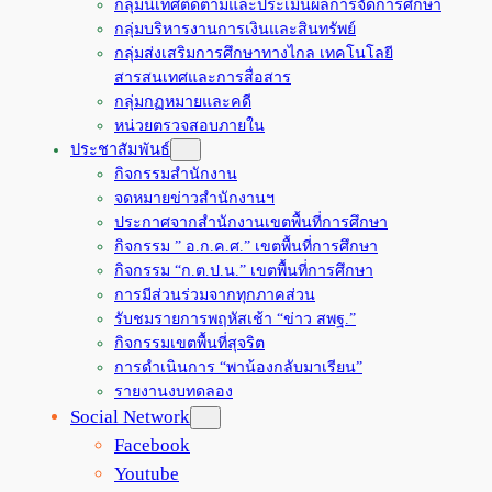
กลุ่มนิเทศติดตามและประเมินผลการจัดการศึกษา
กลุ่มบริหารงานการเงินและสินทรัพย์
กลุ่มส่งเสริมการศึกษาทางไกล เทคโนโลยี
สารสนเทศและการสื่อสาร
กลุ่มกฏหมายและคดี
หน่วยตรวจสอบภายใน
ประชาสัมพันธ์
กิจกรรมสำนักงาน
จดหมายข่าวสำนักงานฯ
ประกาศจากสำนักงานเขตพื้นที่การศึกษา
กิจกรรม ” อ.ก.ค.ศ.” เขตพื้นที่การศึกษา
กิจกรรม “ก.ต.ป.น.” เขตพื้นที่การศึกษา
การมีส่วนร่วมจากทุกภาคส่วน
รับชมรายการพฤหัสเช้า “ข่าว สพฐ.”
กิจกรรมเขตพื้นที่สุจริต
การดำเนินการ “พาน้องกลับมาเรียน”
รายงานงบทดลอง
Social Network
Facebook
Youtube