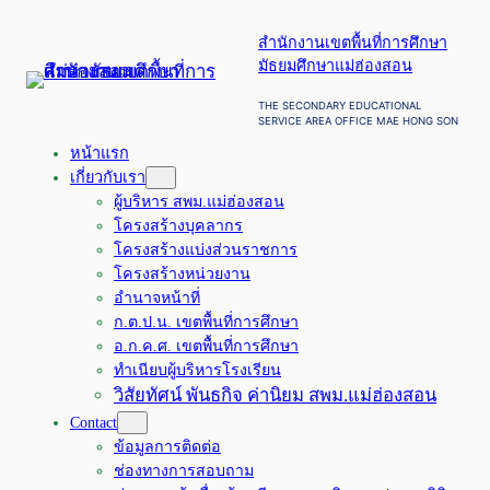
ข้าม
สำนักงานเขตพื้นที่การศึกษา
ไป
มัธยมศึกษาแม่ฮ่องสอน
ยัง
เนื้อหา
THE SECONDARY EDUCATIONAL
SERVICE AREA OFFICE MAE HONG SON
หน้าแรก
เกี่ยวกับเรา
ผู้บริหาร สพม.แม่ฮ่องสอน
โครงสร้างบุคลากร
โครงสร้างแบ่งส่วนราชการ
โครงสร้างหน่วยงาน
อำนาจหน้าที่
ก.ต.ป.น. เขตพื้นที่การศึกษา
อ.ก.ค.ศ. เขตพื้นที่การศึกษา
ทำเนียบผู้บริหารโรงเรียน
วิสัยทัศน์ พันธกิจ ค่านิยม สพม.แม่ฮ่องสอน
Contact
ข้อมูลการติดต่อ
ช่องทางการสอบถาม