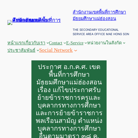
ข้าม
สำนักงานเขตพื้นที่การศึกษา
ไป
มัธยมศึกษาแม่ฮ่องสอน
ยัง
เนื้อหา
THE SECONDARY EDUCATIONAL
SERVICE AREA OFFICE MAE HONG SON
หน้าแรก
เกี่ยวกับเรา
Contact
E-Service
หน่วยงานในสังกัด
Social Network
ประชาสัมพันธ์
ประกาศ อ.ก.ค.ศ. เขต
พื้นที่การศึกษา
มัธยมศึกษาแม่ฮ่องสอน
เรื่อง แก้ไขประกาศรับ
ย้ายข้าราชการครูและ
บุคลากรทางการศึกษา
และการย้ายข้าราชการ
พลเรือนสามัญ ตำแหน่ง
บุคลากรทางการศึกษา
อื่นตามมาตรา ๓๘ ค.