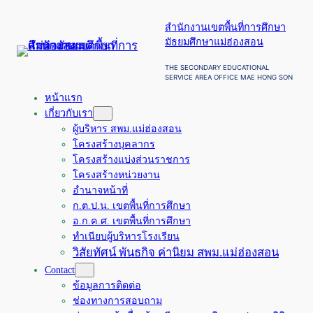
ข้าม
สำนักงานเขตพื้นที่การศึกษา
ไป
มัธยมศึกษาแม่ฮ่องสอน
ยัง
เนื้อหา
THE SECONDARY EDUCATIONAL
SERVICE AREA OFFICE MAE HONG SON
หน้าแรก
เกี่ยวกับเรา
ผู้บริหาร สพม.แม่ฮ่องสอน
โครงสร้างบุคลากร
โครงสร้างแบ่งส่วนราชการ
โครงสร้างหน่วยงาน
อำนาจหน้าที่
ก.ต.ป.น. เขตพื้นที่การศึกษา
อ.ก.ค.ศ. เขตพื้นที่การศึกษา
ทำเนียบผู้บริหารโรงเรียน
วิสัยทัศน์ พันธกิจ ค่านิยม สพม.แม่ฮ่องสอน
Contact
ข้อมูลการติดต่อ
ช่องทางการสอบถาม