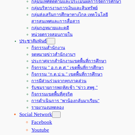
กลุ่มนิเทศติดตามและประเมินผลการจัดการศึกษา
กลุ่มบริหารงานการเงินและสินทรัพย์
กลุ่มส่งเสริมการศึกษาทางไกล เทคโนโลยี
สารสนเทศและการสื่อสาร
กลุ่มกฏหมายและคดี
หน่วยตรวจสอบภายใน
ประชาสัมพันธ์
กิจกรรมสำนักงาน
จดหมายข่าวสำนักงานฯ
ประกาศจากสำนักงานเขตพื้นที่การศึกษา
กิจกรรม ” อ.ก.ค.ศ.” เขตพื้นที่การศึกษา
กิจกรรม “ก.ต.ป.น.” เขตพื้นที่การศึกษา
การมีส่วนร่วมจากทุกภาคส่วน
รับชมรายการพฤหัสเช้า “ข่าว สพฐ.”
กิจกรรมเขตพื้นที่สุจริต
การดำเนินการ “พาน้องกลับมาเรียน”
รายงานงบทดลอง
Social Network
Facebook
Youtube