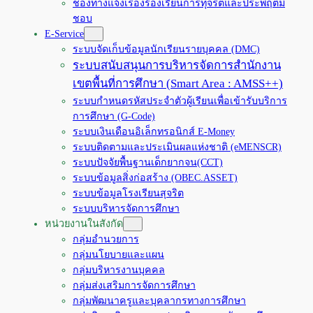
ช่องทางแจ้งเรื่องร้องเรียนการทุจริตและประพฤติมิ
ชอบ
E-Service
ระบบจัดเก็บข้อมูลนักเรียนรายบุคคล (DMC)
ระบบสนับสนุนการบริหารจัดการสำนักงาน
เขตพื้นที่การศึกษา (Smart Area : AMSS++)
ระบบกำหนดรหัสประจำตัวผู้เรียนเพื่อเข้ารับบริการ
การศึกษา (G-Code)
ระบบเงินเดือนอิเล็กทรอนิกส์ E-Money
ระบบติดตามและประเมินผลแห่งชาติ (eMENSCR)
ระบบปัจจัยพื้นฐานเด็กยากจน(CCT)
ระบบข้อมูลสิ่งก่อสร้าง (OBEC.ASSET)
ระบบข้อมูลโรงเรียนสุจริต
ระบบบริหารจัดการศึกษา
หน่วยงานในสังกัด
กลุ่มอำนวยการ
กลุ่มนโยบายและแผน
กลุ่มบริหารงานบุคคล
กลุ่มส่งเสริมการจัดการศึกษา
กลุ่มพัฒนาครูและบุคลากรทางการศึกษา