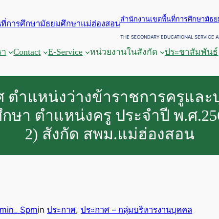
สำนักงานเขตพื้นที่การศึกษามัธ
THE SECONDARY EDUCATIONAL SERVICE A
รา
Contact
E-Service
หน่วยงานในสังกัด
ประชาสัมพันธ์
 ตำแหน่งว่างข้าราชการครูและ
กษา ตำแหน่งครู ประจำปี พ.ศ.256
2) สังกัด สพม.แม่ฮ่องสอน
min_ Spm
in
ประกาศ
, 
ประกาศ – กลุ่มบริหารงานบุคคล