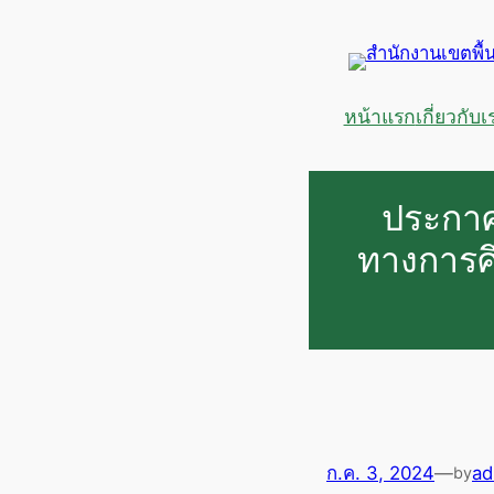
ข้าม
ไป
ยัง
เนื้อหา
หน้าแรก
เกี่ยวกับเ
ประกาศ
ทางการศึ
ก.ค. 3, 2024
—
ad
by