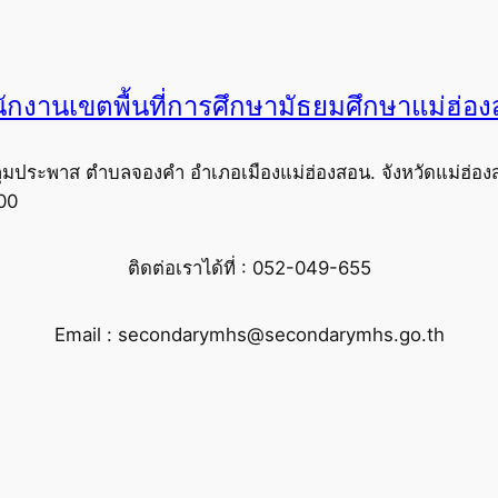
ักงานเขตพื้นที่การศึกษามัธยมศึกษาแม่ฮ่อ
ุมประพาส ตำบลจองคำ อำเภอเมืองแม่ฮ่องสอน. จังหวัดแม่ฮ่อง
00
ติดต่อเราได้ที่ : 052-049-655
Email : secondarymhs@secondarymhs.go.th