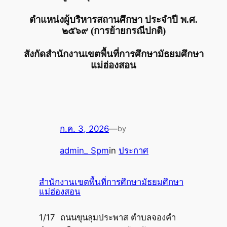
ตำแหน่งผู้บริหารสถานศึกษา ประจำปี พ.ศ.
๒๕๖๙ (การย้ายกรณีปกติ)
สังกัดสำนักงานเขตพื้นที่การศึกษามัธยมศึกษา
แม่ฮ่องสอน
ก.ค. 3, 2026
—
by
admin_ Spm
in
ประกาศ
สำนักงานเขตพื้นที่การศึกษามัธยมศึกษา
แม่ฮ่องสอน
1/17 ถนนขุนลุมประพาส ตำบลจองคำ