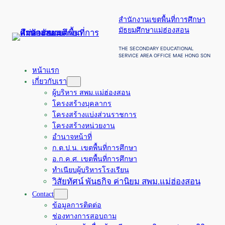
ข้าม
สำนักงานเขตพื้นที่การศึกษา
ไป
มัธยมศึกษาแม่ฮ่องสอน
ยัง
เนื้อหา
THE SECONDARY EDUCATIONAL
SERVICE AREA OFFICE MAE HONG SON
หน้าแรก
เกี่ยวกับเรา
ผู้บริหาร สพม.แม่ฮ่องสอน
โครงสร้างบุคลากร
โครงสร้างแบ่งส่วนราชการ
โครงสร้างหน่วยงาน
อำนาจหน้าที่
ก.ต.ป.น. เขตพื้นที่การศึกษา
อ.ก.ค.ศ. เขตพื้นที่การศึกษา
ทำเนียบผู้บริหารโรงเรียน
วิสัยทัศน์ พันธกิจ ค่านิยม สพม.แม่ฮ่องสอน
Contact
ข้อมูลการติดต่อ
ช่องทางการสอบถาม