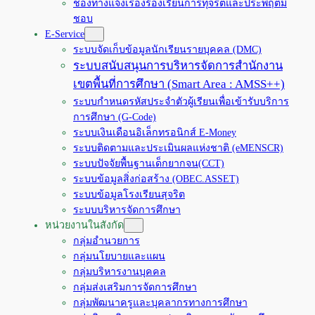
ช่องทางแจ้งเรื่องร้องเรียนการทุจริตและประพฤติมิ
ชอบ
E-Service
ระบบจัดเก็บข้อมูลนักเรียนรายบุคคล (DMC)
ระบบสนับสนุนการบริหารจัดการสำนักงาน
เขตพื้นที่การศึกษา (Smart Area : AMSS++)
ระบบกำหนดรหัสประจำตัวผู้เรียนเพื่อเข้ารับบริการ
การศึกษา (G-Code)
ระบบเงินเดือนอิเล็กทรอนิกส์ E-Money
ระบบติดตามและประเมินผลแห่งชาติ (eMENSCR)
ระบบปัจจัยพื้นฐานเด็กยากจน(CCT)
ระบบข้อมูลสิ่งก่อสร้าง (OBEC.ASSET)
ระบบข้อมูลโรงเรียนสุจริต
ระบบบริหารจัดการศึกษา
หน่วยงานในสังกัด
กลุ่มอำนวยการ
กลุ่มนโยบายและแผน
กลุ่มบริหารงานบุคคล
กลุ่มส่งเสริมการจัดการศึกษา
กลุ่มพัฒนาครูและบุคลากรทางการศึกษา