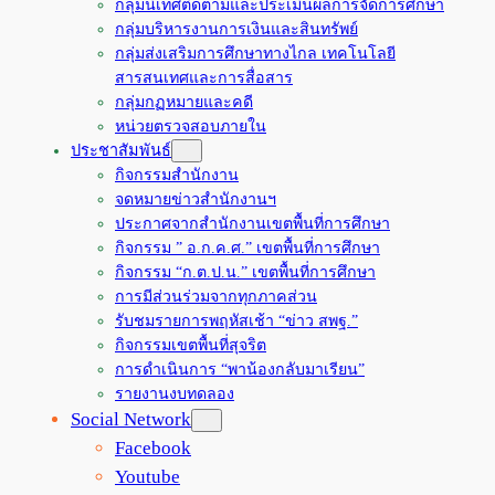
กลุ่มนิเทศติดตามและประเมินผลการจัดการศึกษา
กลุ่มบริหารงานการเงินและสินทรัพย์
กลุ่มส่งเสริมการศึกษาทางไกล เทคโนโลยี
สารสนเทศและการสื่อสาร
กลุ่มกฏหมายและคดี
หน่วยตรวจสอบภายใน
ประชาสัมพันธ์
กิจกรรมสำนักงาน
จดหมายข่าวสำนักงานฯ
ประกาศจากสำนักงานเขตพื้นที่การศึกษา
กิจกรรม ” อ.ก.ค.ศ.” เขตพื้นที่การศึกษา
กิจกรรม “ก.ต.ป.น.” เขตพื้นที่การศึกษา
การมีส่วนร่วมจากทุกภาคส่วน
รับชมรายการพฤหัสเช้า “ข่าว สพฐ.”
กิจกรรมเขตพื้นที่สุจริต
การดำเนินการ “พาน้องกลับมาเรียน”
รายงานงบทดลอง
Social Network
Facebook
Youtube