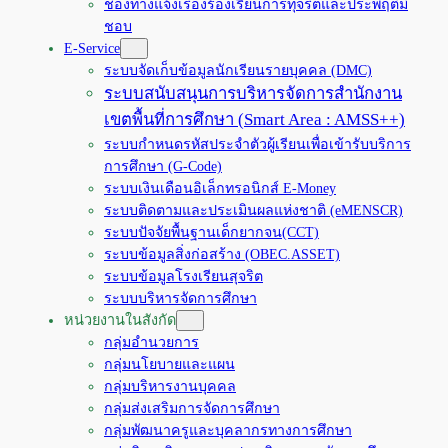
ช่องทางแจ้งเรื่องร้องเรียนการทุจริตและประพฤติมิ
ชอบ
E-Service
ระบบจัดเก็บข้อมูลนักเรียนรายบุคคล (DMC)
ระบบสนับสนุนการบริหารจัดการสำนักงาน
เขตพื้นที่การศึกษา (Smart Area : AMSS++)
ระบบกำหนดรหัสประจำตัวผู้เรียนเพื่อเข้ารับบริการ
การศึกษา (G-Code)
ระบบเงินเดือนอิเล็กทรอนิกส์ E-Money
ระบบติดตามและประเมินผลแห่งชาติ (eMENSCR)
ระบบปัจจัยพื้นฐานเด็กยากจน(CCT)
ระบบข้อมูลสิ่งก่อสร้าง (OBEC.ASSET)
ระบบข้อมูลโรงเรียนสุจริต
ระบบบริหารจัดการศึกษา
หน่วยงานในสังกัด
กลุ่มอำนวยการ
กลุ่มนโยบายและแผน
กลุ่มบริหารงานบุคคล
กลุ่มส่งเสริมการจัดการศึกษา
กลุ่มพัฒนาครูและบุคลากรทางการศึกษา