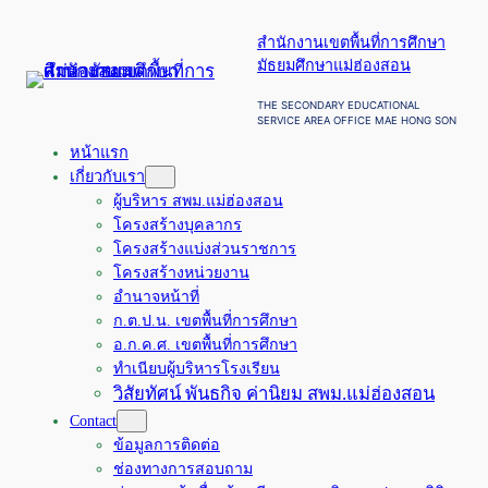
ข้าม
สำนักงานเขตพื้นที่การศึกษา
ไป
มัธยมศึกษาแม่ฮ่องสอน
ยัง
เนื้อหา
THE SECONDARY EDUCATIONAL
SERVICE AREA OFFICE MAE HONG SON
หน้าแรก
เกี่ยวกับเรา
ผู้บริหาร สพม.แม่ฮ่องสอน
โครงสร้างบุคลากร
โครงสร้างแบ่งส่วนราชการ
โครงสร้างหน่วยงาน
อำนาจหน้าที่
ก.ต.ป.น. เขตพื้นที่การศึกษา
อ.ก.ค.ศ. เขตพื้นที่การศึกษา
ทำเนียบผู้บริหารโรงเรียน
วิสัยทัศน์ พันธกิจ ค่านิยม สพม.แม่ฮ่องสอน
Contact
ข้อมูลการติดต่อ
ช่องทางการสอบถาม