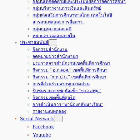
กลุ่มนิเทศติดตามและประเมินผลการจัดการศึกษา
กลุ่มบริหารงานการเงินและสินทรัพย์
กลุ่มส่งเสริมการศึกษาทางไกล เทคโนโลยี
สารสนเทศและการสื่อสาร
กลุ่มกฏหมายและคดี
หน่วยตรวจสอบภายใน
ประชาสัมพันธ์
กิจกรรมสำนักงาน
จดหมายข่าวสำนักงานฯ
ประกาศจากสำนักงานเขตพื้นที่การศึกษา
กิจกรรม ” อ.ก.ค.ศ.” เขตพื้นที่การศึกษา
กิจกรรม “ก.ต.ป.น.” เขตพื้นที่การศึกษา
การมีส่วนร่วมจากทุกภาคส่วน
รับชมรายการพฤหัสเช้า “ข่าว สพฐ.”
กิจกรรมเขตพื้นที่สุจริต
การดำเนินการ “พาน้องกลับมาเรียน”
รายงานงบทดลอง
Social Network
Facebook
Youtube