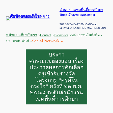
ข้าม
สำนักงานเขตพื้นที่การศึกษา
ไป
มัธยมศึกษาแม่ฮ่องสอน
ยัง
เนื้อหา
THE SECONDARY EDUCATIONAL
SERVICE AREA OFFICE MAE HONG SON
หน้าแรก
เกี่ยวกับเรา
Contact
E-Service
หน่วยงานในสังกัด
Social Network
ประชาสัมพันธ์
ประกา
ศสพม.แม่ฮ่องสอน เรื่อง
ประกาศผลการคัดเลือก
ครูเข้ารับรางวัล
โครงการ “ครูดีใน
ดวงใจ” ครั้งที่ ๒๒ พ.ศ.
๒๕๖๘ ระดับสำนักงาน
เขตพื้นที่การศึกษา