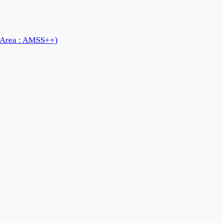
 Area : AMSS++)