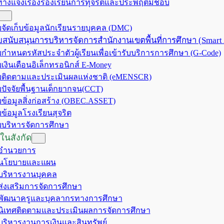
ทางแจ้งเรื่องร้องเรียนการทุจริตและประพฤติมิชอบ
จัดเก็บข้อมูลนักเรียนรายบุคคล (DMC)
สนับสนุนการบริหารจัดการสำนักงานเขตพื้นที่การศึกษา (Smart
กำหนดรหัสประจำตัวผู้เรียนเพื่อเข้ารับบริการการศึกษา (G-Code)
เงินเดือนอิเล็กทรอนิกส์ E-Money
ติดตามและประเมินผลแห่งชาติ (eMENSCR)
ปัจจัยพื้นฐานเด็กยากจน(CCT)
ข้อมูลสิ่งก่อสร้าง (OBEC.ASSET)
ข้อมูลโรงเรียนสุจริต
บริหารจัดการศึกษา
ในสังกัด
มอำนวยการ
มนโยบายและแผน
มบริหารงานบุคคล
มส่งเสริมการจัดการศึกษา
มพัฒนาครูและบุคลากรทางการศึกษา
มนิเทศติดตามและประเมินผลการจัดการศึกษา
มบริหารงานการเงินและสินทรัพย์