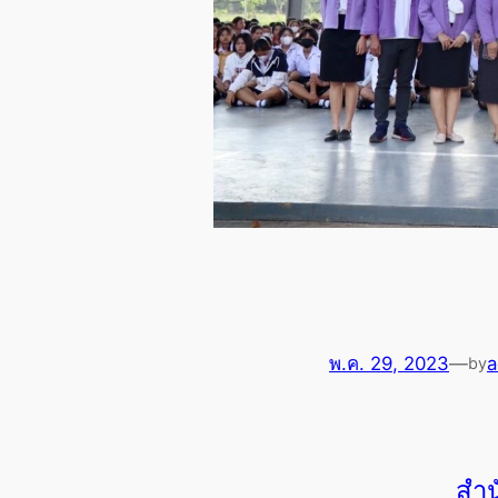
พ.ค. 29, 2023
—
by
สำน