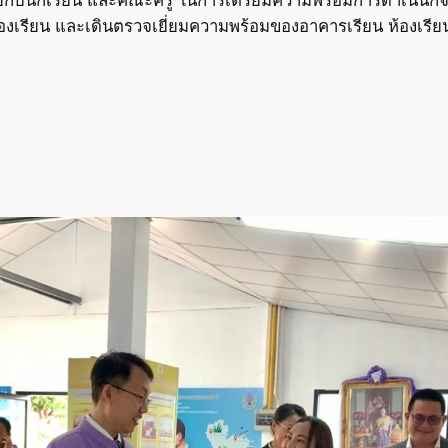
ียน และเดินตรวจเยี่ยมความพร้อมของอาคารเรียน ห้องเรียน แ