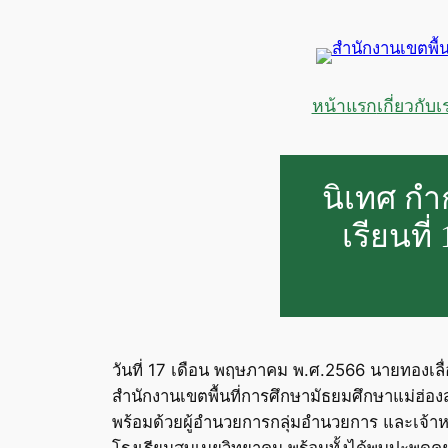
ข้าม
ไป
ยัง
เนื้อหา
หน้าแรก
เกี่ยวกับเ
นิเทศ ก
เรียนที
วันที่ 17 เดือน พฤษภาคม พ.ศ.2566 นายทองเลื
สำนักงานเขตพื้นที่การศึกษามัธยมศึกษาแม่ฮ่อ
พร้อมด้วยผู้อำนวยการกลุ่มอำนวยการ และเจ้าห
โรงเรียนสบเมยวิทยาคม พร้อมทั้งได้พบปะพูดค