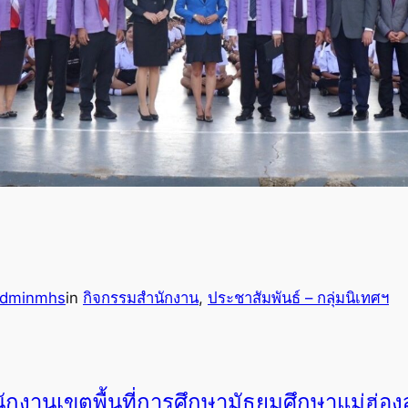
adminmhs
in
กิจกรรมสำนักงาน
, 
ประชาสัมพันธ์ – กลุ่มนิเทศฯ
ักงานเขตพื้นที่การศึกษามัธยมศึกษาแม่ฮ่อ