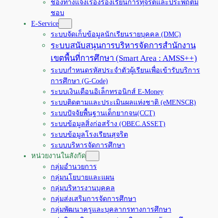
ช่องทางแจ้งเรื่องร้องเรียนการทุจริตและประพฤติมิ
ชอบ
E-Service
ระบบจัดเก็บข้อมูลนักเรียนรายบุคคล (DMC)
ระบบสนับสนุนการบริหารจัดการสำนักงาน
เขตพื้นที่การศึกษา (Smart Area : AMSS++)
ระบบกำหนดรหัสประจำตัวผู้เรียนเพื่อเข้ารับบริการ
การศึกษา (G-Code)
ระบบเงินเดือนอิเล็กทรอนิกส์ E-Money
ระบบติดตามและประเมินผลแห่งชาติ (eMENSCR)
ระบบปัจจัยพื้นฐานเด็กยากจน(CCT)
ระบบข้อมูลสิ่งก่อสร้าง (OBEC.ASSET)
ระบบข้อมูลโรงเรียนสุจริต
ระบบบริหารจัดการศึกษา
หน่วยงานในสังกัด
กลุ่มอำนวยการ
กลุ่มนโยบายและแผน
กลุ่มบริหารงานบุคคล
กลุ่มส่งเสริมการจัดการศึกษา
กลุ่มพัฒนาครูและบุคลากรทางการศึกษา