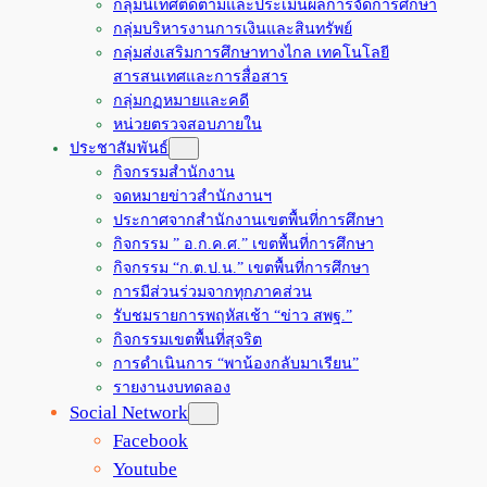
กลุ่มนิเทศติดตามและประเมินผลการจัดการศึกษา
กลุ่มบริหารงานการเงินและสินทรัพย์
กลุ่มส่งเสริมการศึกษาทางไกล เทคโนโลยี
สารสนเทศและการสื่อสาร
กลุ่มกฏหมายและคดี
หน่วยตรวจสอบภายใน
ประชาสัมพันธ์
กิจกรรมสำนักงาน
จดหมายข่าวสำนักงานฯ
ประกาศจากสำนักงานเขตพื้นที่การศึกษา
กิจกรรม ” อ.ก.ค.ศ.” เขตพื้นที่การศึกษา
กิจกรรม “ก.ต.ป.น.” เขตพื้นที่การศึกษา
การมีส่วนร่วมจากทุกภาคส่วน
รับชมรายการพฤหัสเช้า “ข่าว สพฐ.”
กิจกรรมเขตพื้นที่สุจริต
การดำเนินการ “พาน้องกลับมาเรียน”
รายงานงบทดลอง
Social Network
Facebook
Youtube