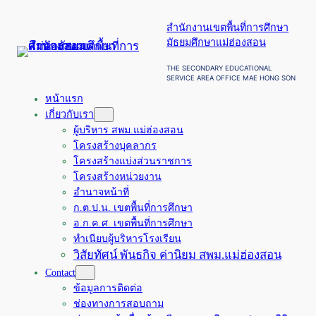
ข้าม
สำนักงานเขตพื้นที่การศึกษา
ไป
มัธยมศึกษาแม่ฮ่องสอน
ยัง
เนื้อหา
THE SECONDARY EDUCATIONAL
SERVICE AREA OFFICE MAE HONG SON
หน้าแรก
เกี่ยวกับเรา
ผู้บริหาร สพม.แม่ฮ่องสอน
โครงสร้างบุคลากร
โครงสร้างแบ่งส่วนราชการ
โครงสร้างหน่วยงาน
อำนาจหน้าที่
ก.ต.ป.น. เขตพื้นที่การศึกษา
อ.ก.ค.ศ. เขตพื้นที่การศึกษา
ทำเนียบผู้บริหารโรงเรียน
วิสัยทัศน์ พันธกิจ ค่านิยม สพม.แม่ฮ่องสอน
Contact
ข้อมูลการติดต่อ
ช่องทางการสอบถาม