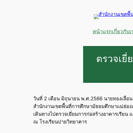
ข้าม
ไป
ยัง
เนื้อหา
หน้าแรก
เกี่ยวกับเ
ตรวจเยี่
วันที่ 2 เดือน มิถุนายน พ.ศ.2566 นายทองเลื่
สำนักงานเขตพื้นที่การศึกษามัธยมศึกษาแม่ฮ่
เดินทางไปตรวจเยี่ยมการก่อสร้างอาคารเรียน 
ณ โรงเรียนปายวิทยาคาร