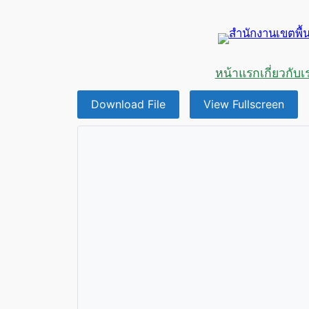
ข้าม
ไป
ยัง
เนื้อหา
หน้าแรก
เกี่ยวกับเ
Download File
View Fullscreen