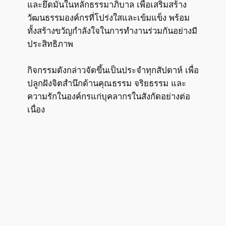
และยึดมั่นในหลักธรรมาภิบาล เพื่อเสริมสร้าง
วัฒนธรรมองค์กรที่โปร่งใสและเข้มแข็ง พร้อม
ทั้งสร้างขวัญกำลังใจในการทำงานร่วมกันอย่างมี
ประสิทธิภาพ
กิจกรรมดังกล่าวจัดขึ้นเป็นประจำทุกสัปดาห์ เพื่อ
ปลูกฝังจิตสำนึกด้านคุณธรรม จริยธรรม และ
ความรักในองค์กรแก่บุคลากรในสังกัดอย่างต่อ
เนื่อง