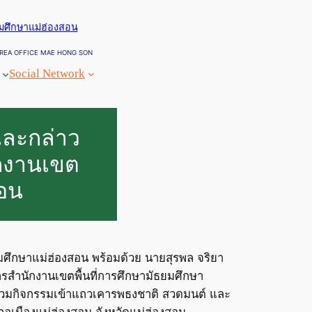
ยมศึกษาแม่ฮ่องสอน
REA OFFICE MAE HONG SON
Social Network
และกล่าว
กงานเขต
สอน
ยมศึกษาแม่ฮ่องสอน พร้อมด้วย นายสุรพล จริยา
รสำนักงานเขตพื้นที่การศึกษามัธยมศึกษา
น ร่วมกิจกรรมเข้าแถวเคารพธงชาติ สวดมนต์ และ
อเมืองแม่ฮ่องสอน จังหวัดแม่ฮ่องสอน