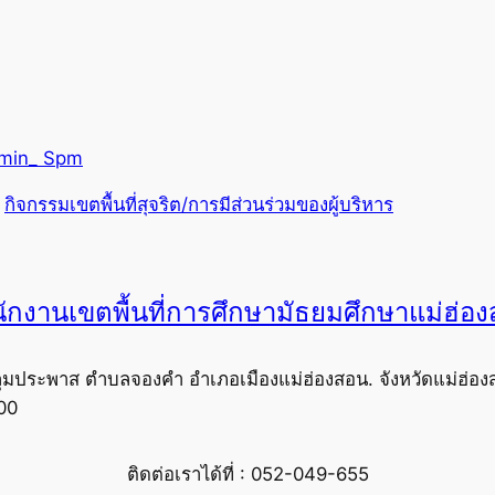
min_ Spm
 
กิจกรรมเขตพื้นที่สุจริต/การมีส่วนร่วมของผู้บริหาร
ักงานเขตพื้นที่การศึกษามัธยมศึกษาแม่ฮ่อ
ุมประพาส ตำบลจองคำ อำเภอเมืองแม่ฮ่องสอน. จังหวัดแม่ฮ่อง
00
ติดต่อเราได้ที่ : 052-049-655