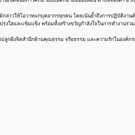
ได้กล่าวให้โอวาทแก่บุคลากรทุกคน โดยเน้นย้ำถึงการปฏิบัติงานด้ว
โปร่งใสและเข้มแข็ง พร้อมทั้งสร้างขวัญกำลังใจในการทำงานร่วม
ื่อปลูกฝังจิตสำนึกด้านคุณธรรม จริยธรรม และความรักในองค์กรแ