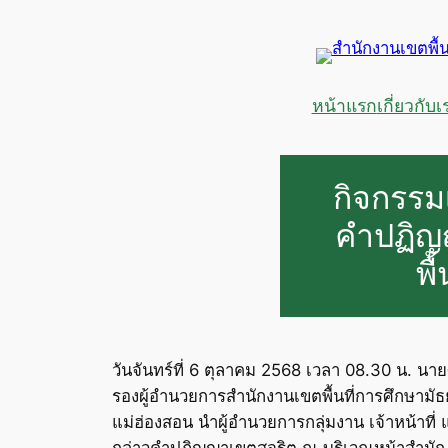
ข้าม
ไป
ยัง
เนื้อหา
หน้าแรก
เกี่ยวกับเ
กิจกรรม
คำปฏิญ
พื
วันจันทร์ที่ 6 ตุลาคม 2568 เวลา 08.30 น. นา
รองผู้อำนวยการสำนักงานเขตพื้นที่การศึกษามั
แม่ฮ่องสอน นำผู้อำนวยการกลุ่มงาน เจ้าหน้าที
กล่าวคำปฏิญญาเขตสุจริต ณ บริเวณหน้าสำนักง