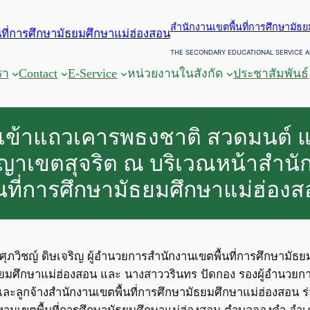
สำนักงานเขตพื้นที่การศึกษามัธ
THE SECONDARY EDUCATIONAL SERVICE A
รา
Contact
E-Service
หน่วยงานในสังกัด
ประชาสัมพันธ์
เข้าแถวเคารพธงชาติ สวดมนต์ 
ญาเขตสุจริต ณ บริเวณหน้าสำนั
้นที่การศึกษามัธยมศึกษาแม่ฮ่อง
ยศุภวิชญ์ ดิษเจริญ ผู้อำนวยการสำนักงานเขตพื้นที่การศึกษามัธ
ธยมศึกษาแม่ฮ่องสอน และ นางสาววรินทร ปัดกอง รองผู้อำนวยกา
่ และลูกจ้างสำนักงานเขตพื้นที่การศึกษามัธยมศึกษาแม่ฮ่องสอ
านเขตพื้นที่การศึกษามัธยมศึกษาแม่ฮ่องสอน ตำบลจองคำ อำเภ