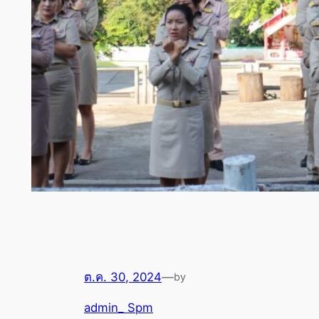
ต.ค. 30, 2024
—
by
admin_ Spm