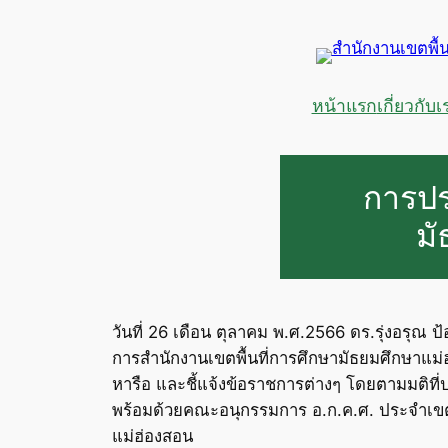
ข้าม
ไป
ยัง
เนื้อหา
หน้าแรก
เกี่ยวกับเ
การปร
มั
วันที่ 26 เดือน ตุลาคม พ.ศ.2566 ดร.รุ่งอรุณ 
การสำนักงานเขตพื้นที่การศึกษามัธยมศึกษาแม่ฮ่
หารือ และชี้แจ้งข้อราชการต่างๆ โดยตามมติที่
พร้อมด้วยคณะอนุกรรมการ อ.ก.ค.ศ. ประจำเขตพื้
แม่ฮ่องสอน