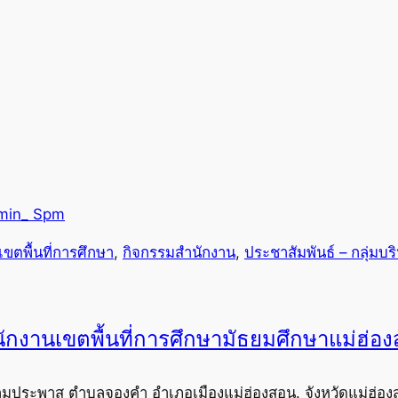
min_ Spm
เขตพื้นที่การศึกษา
, 
กิจกรรมสำนักงาน
, 
ประชาสัมพันธ์ – กลุ่มบ
ักงานเขตพื้นที่การศึกษามัธยมศึกษาแม่ฮ่อ
ุมประพาส ตำบลจองคำ อำเภอเมืองแม่ฮ่องสอน. จังหวัดแม่ฮ่อง