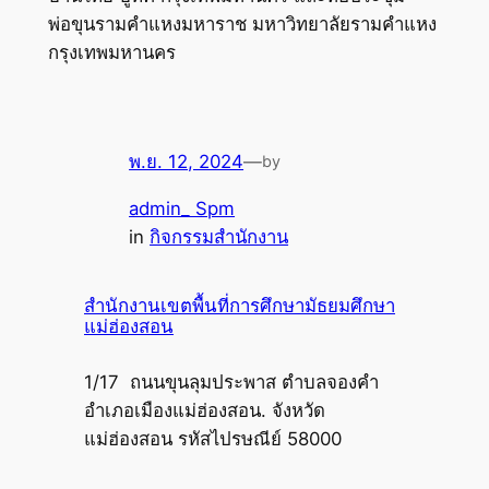
พ่อขุนรามคำแหงมหาราช มหาวิทยาลัยรามคำแหง
กรุงเทพมหานคร
พ.ย. 12, 2024
—
by
admin_ Spm
in
กิจกรรมสำนักงาน
สำนักงานเขตพื้นที่การศึกษามัธยมศึกษา
แม่ฮ่องสอน
1/17 ถนนขุนลุมประพาส ตำบลจองคำ
อำเภอเมืองแม่ฮ่องสอน. จังหวัด
แม่ฮ่องสอน รหัสไปรษณีย์ 58000