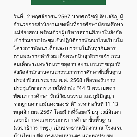
วันที่ 12 พฤศจิกายน 2567 นายศุภวิชญ์ ดิษเจริญ ผู้
อำนวยการสำนักงานเขตพื้นที่การศึกษามัธยมศึกษา
แม่ฮ่องสอน พร้อมด้วยผู้บริหารสถานศึกษาในสังกัด
เข้าร่วมการประชุมเชิงปฏิบัติการพัฒนาโรงเรียนใน
โครงการพัฒนาเด็กและเยาวชนในถิ่นทุรกันดาร
ตามพระราชดำริ สมเด็จพระกนิษฐาธิราชเจ้า กรม
สมเด็จพระเทพรัตนราชสุดาฯ สยามบรมราชกุมารี
สังกัดสำนักงานคณะกรรมการการศึกษาขั้นพื้นฐาน
ประจำปีงบประมาณ พ.ศ. 2568 เพื่อรองรับการ
ประชุมวิชาการ ภายใต้หัวข้อ “44 ปี พระเมตตา
พัฒนาการศึกษา รักษ์วัฒนธรรม และภูมิปัญญา
รากฐานความมั่นคงของชาติ” ระหว่างวันที่ 11-13
พฤศจิกายน 2567 โดยมีว่าที่ร้อยตรี ธนุ วงษ์จินดา
เลขาธิการคณะกรรมการการศึกษาขั้นพื้นฐาน
(เลขาธิการ กพฐ.) เป็นประธานเปิดงาน ณ โรงแรม
บ้านไทย บูทีค กรุงเทพมหานคร และหอประชุม