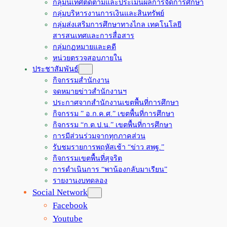
กลุ่มนิเทศติดตามและประเมินผลการจัดการศึกษา
กลุ่มบริหารงานการเงินและสินทรัพย์
กลุ่มส่งเสริมการศึกษาทางไกล เทคโนโลยี
สารสนเทศและการสื่อสาร
กลุ่มกฏหมายและคดี
หน่วยตรวจสอบภายใน
ประชาสัมพันธ์
กิจกรรมสำนักงาน
จดหมายข่าวสำนักงานฯ
ประกาศจากสำนักงานเขตพื้นที่การศึกษา
กิจกรรม ” อ.ก.ค.ศ.” เขตพื้นที่การศึกษา
กิจกรรม “ก.ต.ป.น.” เขตพื้นที่การศึกษา
การมีส่วนร่วมจากทุกภาคส่วน
รับชมรายการพฤหัสเช้า “ข่าว สพฐ.”
กิจกรรมเขตพื้นที่สุจริต
การดำเนินการ “พาน้องกลับมาเรียน”
รายงานงบทดลอง
Social Network
Facebook
Youtube