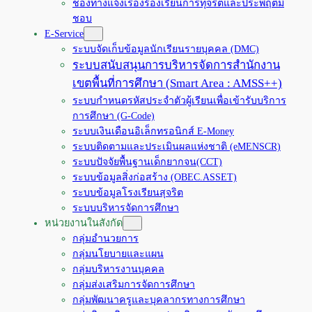
ช่องทางแจ้งเรื่องร้องเรียนการทุจริตและประพฤติมิ
ชอบ
E-Service
ระบบจัดเก็บข้อมูลนักเรียนรายบุคคล (DMC)
ระบบสนับสนุนการบริหารจัดการสำนักงาน
เขตพื้นที่การศึกษา (Smart Area : AMSS++)
ระบบกำหนดรหัสประจำตัวผู้เรียนเพื่อเข้ารับบริการ
การศึกษา (G-Code)
ระบบเงินเดือนอิเล็กทรอนิกส์ E-Money
ระบบติดตามและประเมินผลแห่งชาติ (eMENSCR)
ระบบปัจจัยพื้นฐานเด็กยากจน(CCT)
ระบบข้อมูลสิ่งก่อสร้าง (OBEC.ASSET)
ระบบข้อมูลโรงเรียนสุจริต
ระบบบริหารจัดการศึกษา
หน่วยงานในสังกัด
กลุ่มอำนวยการ
กลุ่มนโยบายและแผน
กลุ่มบริหารงานบุคคล
กลุ่มส่งเสริมการจัดการศึกษา
กลุ่มพัฒนาครูและบุคลากรทางการศึกษา