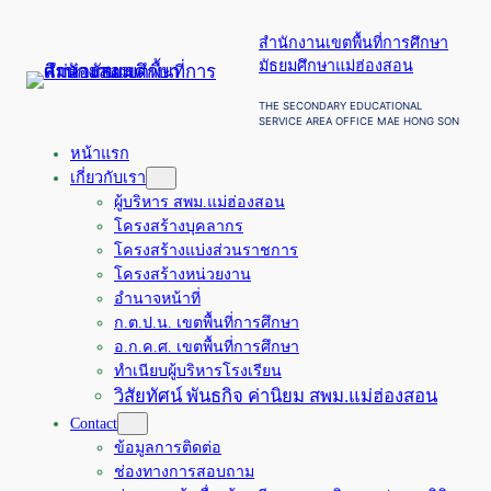
ข้าม
สำนักงานเขตพื้นที่การศึกษา
ไป
มัธยมศึกษาแม่ฮ่องสอน
ยัง
เนื้อหา
THE SECONDARY EDUCATIONAL
SERVICE AREA OFFICE MAE HONG SON
หน้าแรก
เกี่ยวกับเรา
ผู้บริหาร สพม.แม่ฮ่องสอน
โครงสร้างบุคลากร
โครงสร้างแบ่งส่วนราชการ
โครงสร้างหน่วยงาน
อำนาจหน้าที่
ก.ต.ป.น. เขตพื้นที่การศึกษา
อ.ก.ค.ศ. เขตพื้นที่การศึกษา
ทำเนียบผู้บริหารโรงเรียน
วิสัยทัศน์ พันธกิจ ค่านิยม สพม.แม่ฮ่องสอน
Contact
ข้อมูลการติดต่อ
ช่องทางการสอบถาม