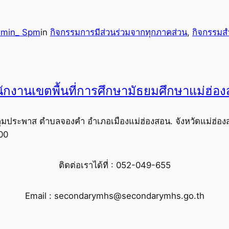
dmin_ Spm
in
กิจกรรมการมีส่วนร่วมจากทุกภาคส่วน
, 
กิจกรรมส
ักงานเขตพื้นที่การศึกษามัธยมศึกษาแม่ฮ่อ
ุมประพาส ตำบลจองคำ อำเภอเมืองแม่ฮ่องสอน. จังหวัดแม่ฮ่อง
00
ติดต่อเราได้ที่ : 052-049-655
Email : secondarymhs@secondarymhs.go.th