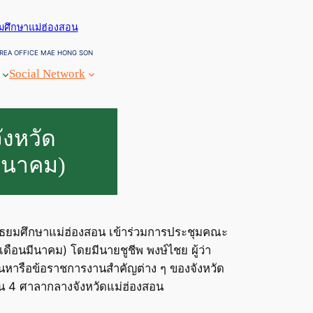
ยมศึกษาแม่ฮ่องสอน
REA OFFICE MAE HONG SON
Social Network
งหวัด
มีนาคม)
ษามัธยมศึกษาแม่ฮ่องสอน เข้าร่วมการประชุมคณะ
ือนมีนาคม) โดยมีนายชูชีพ พงษ์ไชย ผู้ว่า
นหารือข้อราชการงานสำคัญต่าง ๆ ของจังหวัด
น 4 ศาลากลางจังหวัดแม่ฮ่องสอน