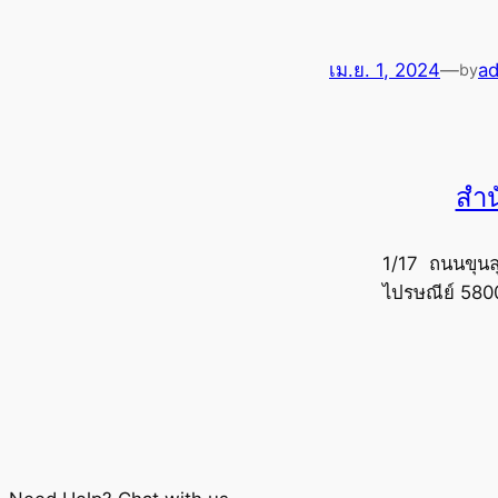
เม.ย. 1, 2024
—
a
by
สำน
1/17 ถนนขุนล
ไปรษณีย์ 580