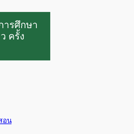
การศึกษา
 ครั้ง
งสอน