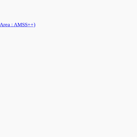
 Area : AMSS++)