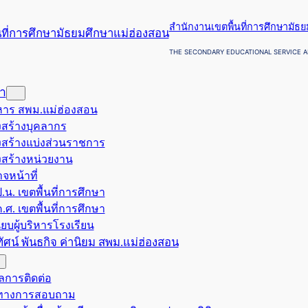
สำนักงานเขตพื้นที่การศึกษามัธ
THE SECONDARY EDUCATIONAL SERVICE A
รา
ริหาร สพม.แม่ฮ่องสอน
สร้างบุคลากร
สร้างแบ่งส่วนราชการ
สร้างหน่วยงาน
จหน้าที่
.น. เขตพื้นที่การศึกษา
.ศ. เขตพื้นที่การศึกษา
ียบผู้บริหารโรงเรียน
ยทัศน์ พันธกิจ ค่านิยม สพม.แม่ฮ่องสอน
ูลการติดต่อ
งทางการสอบถาม