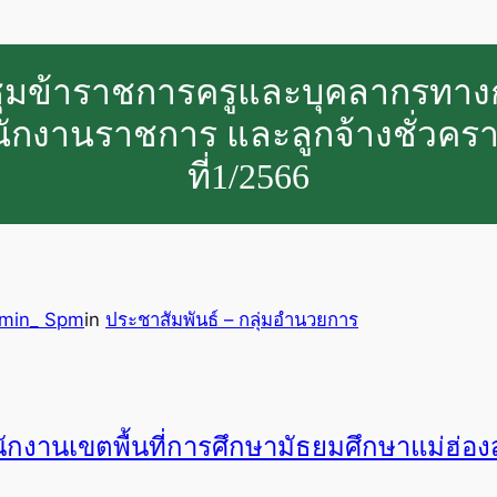
ุมข้าราชการครูและบุคลากรทาง
พนักงานราชการ และลูกจ้างชั่วคราว
ที่1/2566
min_ Spm
in
ประชาสัมพันธ์ – กลุ่มอำนวยการ
ักงานเขตพื้นที่การศึกษามัธยมศึกษาแม่ฮ่อ