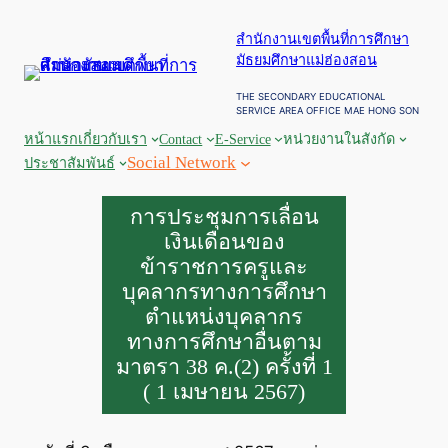
ข้าม
สำนักงานเขตพื้นที่การศึกษา
ไป
มัธยมศึกษาแม่ฮ่องสอน
ยัง
เนื้อหา
THE SECONDARY EDUCATIONAL
SERVICE AREA OFFICE MAE HONG SON
หน้าแรก
เกี่ยวกับเรา
Contact
E-Service
หน่วยงานในสังกัด
Social Network
ประชาสัมพันธ์
การประชุมการเลื่อน
เงินเดือนของ
ข้าราชการครูและ
บุคลากรทางการศึกษา
ตำแหน่งบุคลากร
ทางการศึกษาอื่นตาม
มาตรา 38 ค.(2) ครั้งที่ 1
( 1 เมษายน 2567)