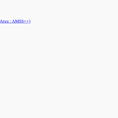
 Area : AMSS++)