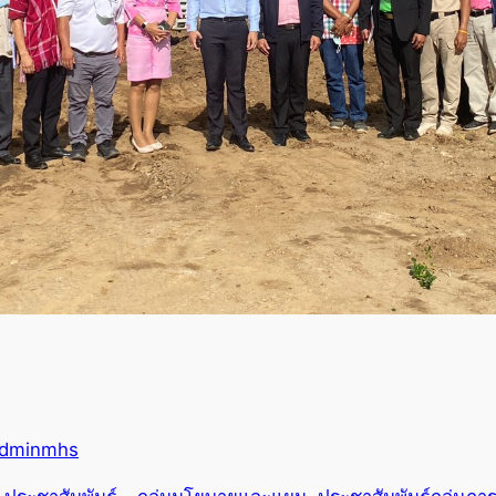
dminmhs