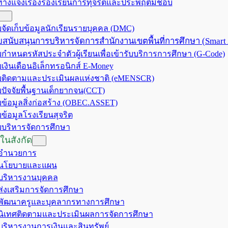
ทางแจ้งเรื่องร้องเรียนการทุจริตและประพฤติมิชอบ
จัดเก็บข้อมูลนักเรียนรายบุคคล (DMC)
สนับสนุนการบริหารจัดการสำนักงานเขตพื้นที่การศึกษา (Smart
กำหนดรหัสประจำตัวผู้เรียนเพื่อเข้ารับบริการการศึกษา (G-Code)
เงินเดือนอิเล็กทรอนิกส์ E-Money
ติดตามและประเมินผลแห่งชาติ (eMENSCR)
ปัจจัยพื้นฐานเด็กยากจน(CCT)
ข้อมูลสิ่งก่อสร้าง (OBEC.ASSET)
ข้อมูลโรงเรียนสุจริต
บริหารจัดการศึกษา
ในสังกัด
มอำนวยการ
มนโยบายและแผน
มบริหารงานบุคคล
มส่งเสริมการจัดการศึกษา
มพัฒนาครูและบุคลากรทางการศึกษา
มนิเทศติดตามและประเมินผลการจัดการศึกษา
มบริหารงานการเงินและสินทรัพย์