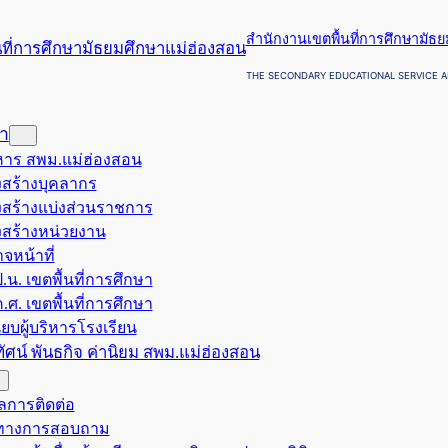
สำนักงานเขตพื้นที่การศึกษามัธ
THE SECONDARY EDUCATIONAL SERVICE A
รา
ริหาร สพม.แม่ฮ่องสอน
สร้างบุคลากร
สร้างแบ่งส่วนราชการ
สร้างหน่วยงาน
จหน้าที่
.น. เขตพื้นที่การศึกษา
.ศ. เขตพื้นที่การศึกษา
ียบผู้บริหารโรงเรียน
ยทัศน์ พันธกิจ ค่านิยม สพม.แม่ฮ่องสอน
ูลการติดต่อ
งทางการสอบถาม